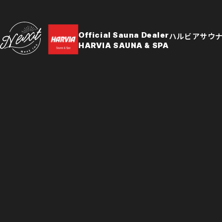
Official Sauna Dealer
ハルビアサウ
HARVIA SAUNA & SPA