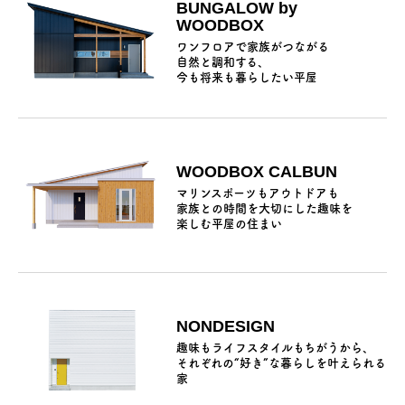
BUNGALOW by
WOODBOX
ワンフロアで家族がつながる
⾃然と調和する、
今も将来も暮らしたい平屋
WOODBOX CALBUN
マリンスポーツもアウトドアも
家族との時間を大切にした趣味を
楽しむ平屋の住まい
NONDESIGN
趣味もライフスタイルもちがうから、
それぞれの“好き”な暮らしを叶えられる
家