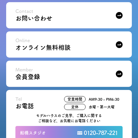
Contact
お問い合わせ
Online
オンライン無料相談
Member
会員登録
Tel
営業時間
AM9:30 - PM6:30
お電話
定休
水曜・第一火曜
モデルハウスのご見学、ご購入に関する
ご相談など、お気軽にお電話ください
0120-787-221
船橋スタジオ