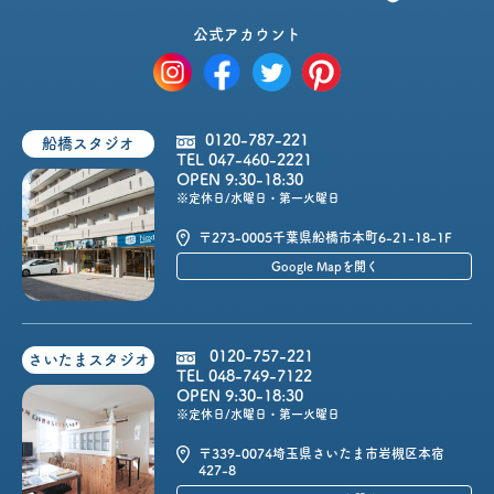
公式アカウント
0120-787-221
船橋スタジオ
TEL 047-460-2221
OPEN 9:30-18:30
※定休日/水曜日・第一火曜日
〒273-0005
千葉県船橋市本町6-21-18-1F
Google Mapを開く
0120-757-221
さいたまスタジオ
TEL 048-749-7122
OPEN 9:30-18:30
※定休日/水曜日・第一火曜日
〒339-0074
埼玉県さいたま市岩槻区本宿
427-8