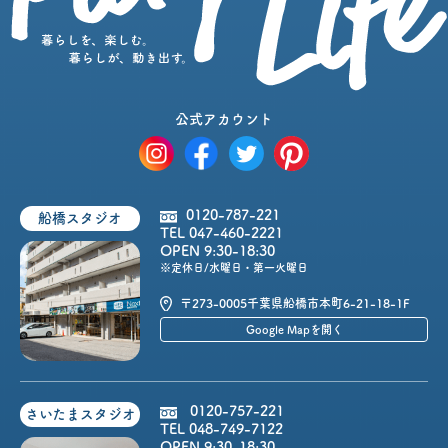
公式アカウント
0120-787-221
船橋スタジオ
TEL 047-460-2221
OPEN 9:30-18:30
※定休日/水曜日・第一火曜日
〒273-0005
千葉県船橋市本町6-21-18-1F
Google Mapを開く
0120-757-221
さいたまスタジオ
TEL 048-749-7122
OPEN 9:30-18:30