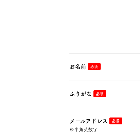
お名前
必須
ふりがな
必須
メールアドレス
必須
※半角英数字