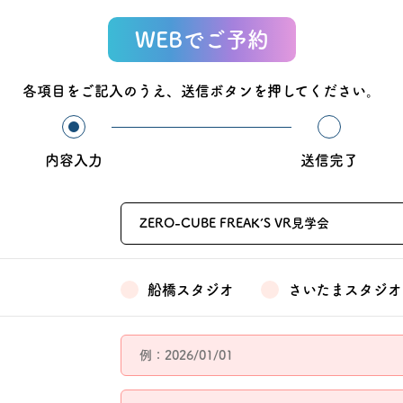
WEBでご予約
各項目をご記入のうえ、送信ボタンを押してください。
内容入力
送信完了
ZERO-CUBE FREAK’S VR見学会
船橋スタジオ
さいたまスタジオ