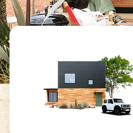
オーナー様イン
ごあいさつ
チーム紹介
アクセス
ブログ
会社案内
キャンペーン
SDGs