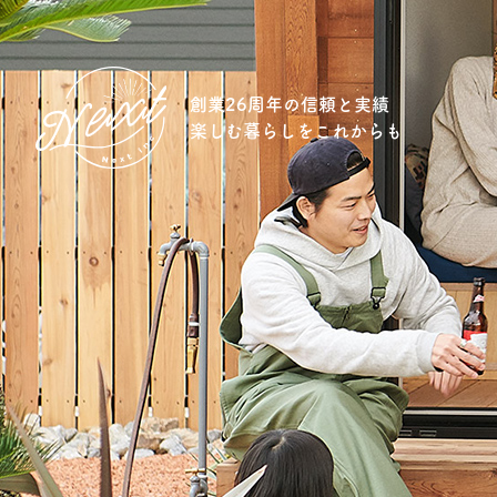
創業26周年の信頼と実績
楽しむ暮らしをこれからも
想い
住宅商品
イベント
オススメ物件