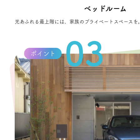
ベッドルーム
光あふれる最上階には、家族のプライベートスペースを
03
ポイント