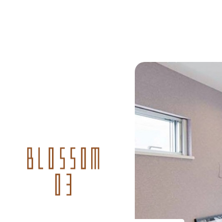
創業26周年の信頼と実績
楽しむ暮らしをこれからも
想い
住宅商品
イベント
オススメ物件