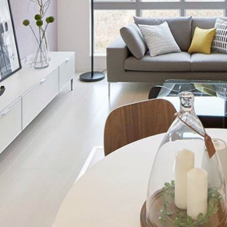
タビュー
オンライ
お電
船橋ス
さいたま