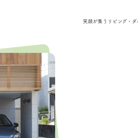
。
笑顔が集うリビング・ダ