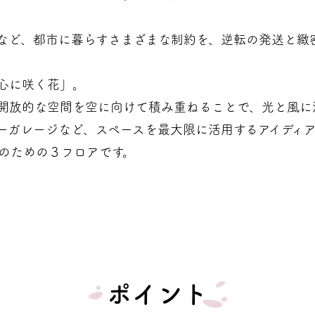
など、都市に暮らすさまざまな制約を、逆転の発送と緻
心に咲く花」。
開放的な空間を空に向けて積み重ねることで、光と風に
ーガレージなど、スペースを最大限に活用するアイディ
のための３フロアです。
ポイント