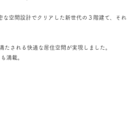
密な空間設計でクリアした新世代の３階建て、それ
満たされる快適な居住空間が実現しました。
アも満載。