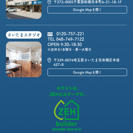
〒273-0005
千葉県船橋市本町6-21-18-1F
Google Mapを開く
0120-757-221
さいたまスタジオ
TEL 048-749-7122
OPEN 9:30-18:30
※定休日/水曜日・第一火曜日
〒339-0074
埼玉県さいたま市岩槻区本宿
427-8
Google Mapを開く