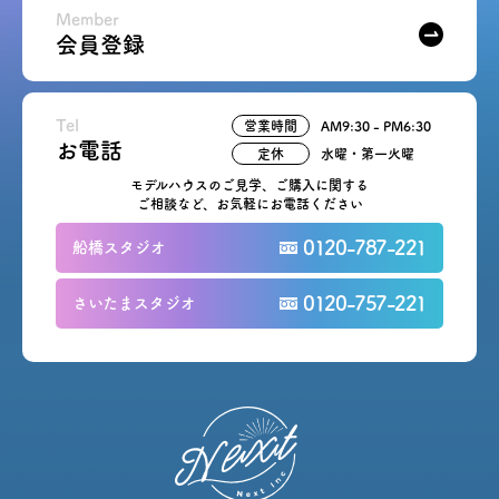
Member
会員登録
Tel
営業時間
AM9:30 - PM6:30
お電話
定休
水曜・第一火曜
モデルハウスのご見学、ご購入に関する
ご相談など、お気軽にお電話ください
0120-787-221
船橋スタジオ
0120-757-221
さいたまスタジオ