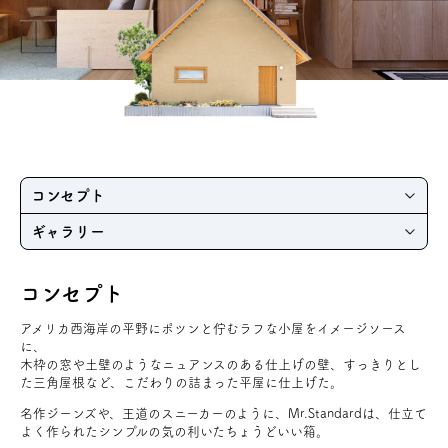
アクセス
ブログ
会社案内
コンセプト
キャンペーン
ギャラリー
SDGs
コンセプト
アメリカ西海岸の平野にポツンと佇むラフな小屋をイメージソース
プライバシーポリシー
に、
木枠の窓や土壁のようなニュアンスのある仕上げの壁、すっきりとし
た三角屋根など、こだわりの詰まった平屋に仕上げた。
名作ジーンズや、王道のスニーカーのように、Mr.Standardは、仕立て
モデルハウス見学・ご予約
よく作られたシンプルの気の利いたちょうどいい箱。