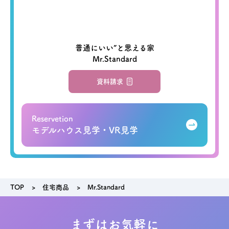
普通にいい”と思える家
Mr.Standard
資料請求
Reservetion
モデルハウス見学・VR見学
TOP
住宅商品
Mr.Standard
まずはお気軽に