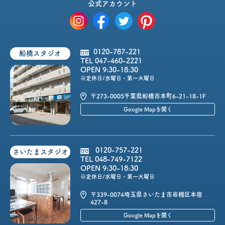
公式アカウント
0120-787-221
船橋スタジオ
TEL 047-460-2221
OPEN 9:30-18:30
※定休日/水曜日・第一火曜日
〒273-0005
千葉県船橋市本町6-21-18-1F
Google Mapを開く
0120-757-221
さいたまスタジオ
TEL 048-749-7122
OPEN 9:30-18:30
※定休日/水曜日・第一火曜日
〒339-0074
埼玉県さいたま市岩槻区本宿
427-8
Google Mapを開く