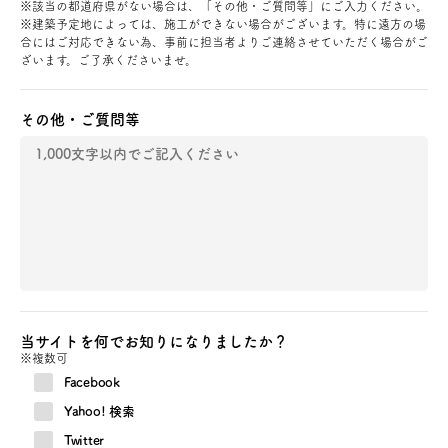
※該当の都道府県がない場合は、「その他・ご質問等」にご入力ください。
※建築予定地によっては、施工ができない場合がございます。特に遠方の場
合にはご対応できない為、事前に担当者よりご連絡させていただく場合がご
ざいます。ご了承くださいませ。
その他・ご質問等
当サイトを何でお知りになりましたか？
※複数可
Facebook
Yahoo! 検索
Twitter