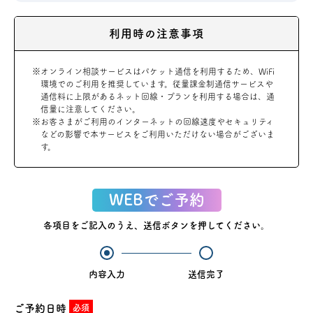
利用時の注意事項
※オンライン相談サービスはパケット通信を利用するため、WiFi
環境でのご利用を推奨しています。従量課金制通信サービスや
通信料に上限があるネット回線・プランを利用する場合は、通
信量に注意してください。
※お客さまがご利用のインターネットの回線速度やセキュリティ
などの影響で本サービスをご利用いただけない場合がございま
す。
WEBでご予約
各項目をご記入のうえ、送信ボタンを押してください。
内容入力
送信完了
ご予約日時
必須