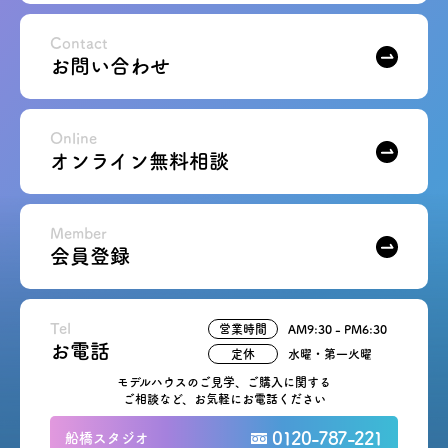
Contact
お問い合わせ
Online
オンライン無料相談
Member
会員登録
Tel
営業時間
AM9:30 - PM6:30
お電話
定休
水曜・第一火曜
モデルハウスのご見学、ご購入に関する
ご相談など、お気軽にお電話ください
0120-787-221
船橋スタジオ