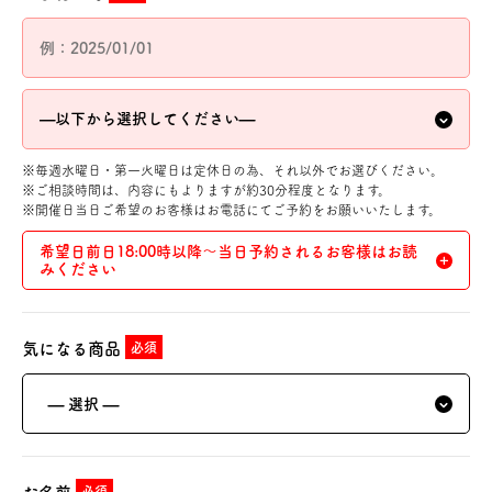
※毎週水曜日・第一火曜日は定休日の為、それ以外でお選びください。
※ご相談時間は、内容にもよりますが約30分程度となります。
※開催日当日ご希望のお客様はお電話にてご予約をお願いいたします。
希望日前日18:00時以降〜当日予約されるお客様はお読
みください
気になる商品
必須
— 選択 —
必須