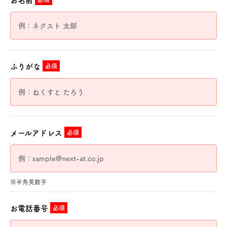
お名前
ふりがな
必須
メールアドレス
必須
※半角英数字
お電話番号
必須