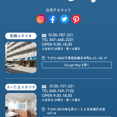
公式アカウント
0120-787-221
船橋スタジオ
TEL 047-460-2221
OPEN 9:30-18:30
※定休日/水曜日・第一火曜日
〒273-0005
千葉県船橋市本町6-21-18-1F
Google Mapを開く
0120-757-221
さいたまスタジオ
TEL 048-749-7122
OPEN 9:30-18:30
※定休日/水曜日・第一火曜日
〒339-0074
埼玉県さいたま市岩槻区本宿
427-8