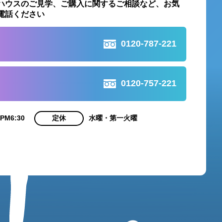
ハウスのご見学、ご購入に関する
ご相談など、お気
電話ください
0120-787-221
0120-757-221
 PM6:30
定休
水曜・第一火曜