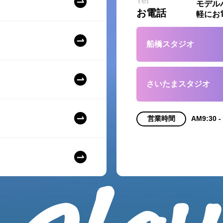
Tel
モデル
お電話
軽にお
船橋スタジオ
さいたまスタジオ
営業時間
AM9:30 -