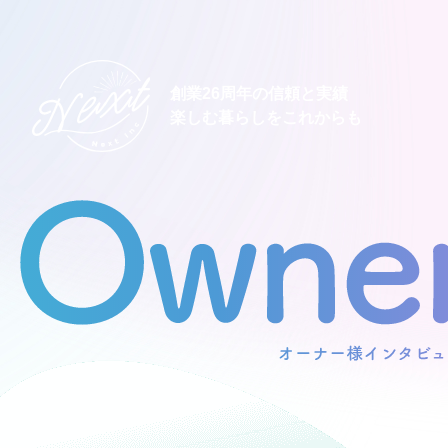
創業26周年の信頼と実績
楽しむ暮らしをこれからも
想い
住宅商品
イベント
オススメ物件