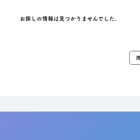
タビュー
オンライ
お探しの情報は見つかりませんでした。
お電
船橋ス
さいたま