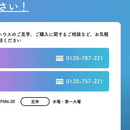
さい！
ハウスのご見学、ご購入に関する
ご相談など、お気軽
話ください
0120-787-221
0120-757-221
 PM6:30
定休
水曜・第一火曜