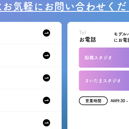
はお気軽に
お問い合わせくだ
Tel
モデル
お電話
にお電
船橋スタジオ
さいたまスタジオ
営業時間
AM9:30 -