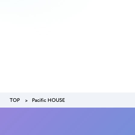
オーナー様イン
ごあいさつ
チーム紹介
アクセス
ブログ
会社案内
TOP
Pacific HOUSE
キャンペーン
SDGs