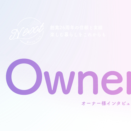
創業26周年の信頼と実績
楽しむ暮らしをこれからも
想い
住宅商品
イベント
オススメ物件