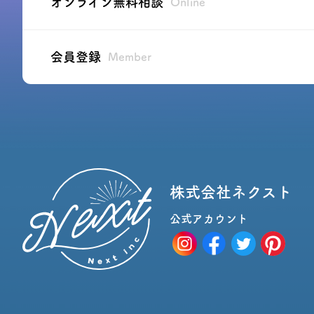
オンライン無料相談
Online
会員登録
Member
株式会社ネクスト
公式アカウント