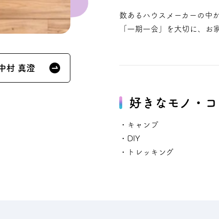
数あるハウスメーカーの中
「一期一会」を大切に、お
中村 真澄
好きなモノ・コ
・キャンプ
・DIY
・トレッキング