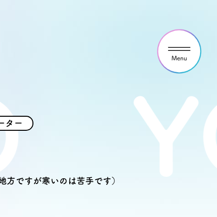
YOS
ウス見学・ご予約
ーター
わせ
地方ですが寒いのは苦手です）