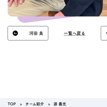
プライバシーポリシー
河田 良
一覧へ戻る
TOP
チーム紹介
源 義光