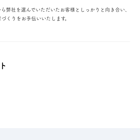
から弊社を選んでいただいたお客様としっかりと向き合い、
家づくりをお手伝いいたします。
ト