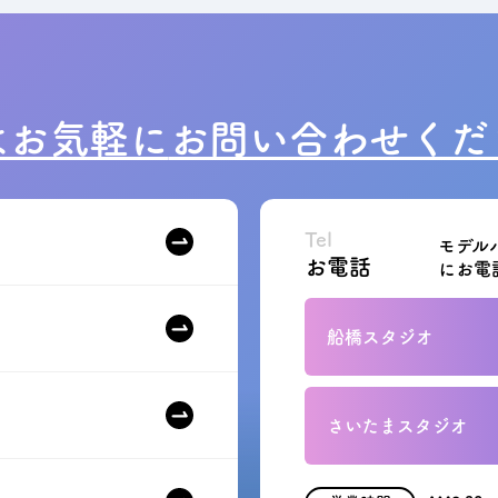
はお気軽に
お問い合わせくだ
Tel
モデル
お電話
にお電
船橋スタジオ
さいたまスタジオ