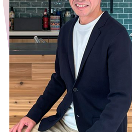
オーナー様イン
ごあいさつ
チーム紹介
アクセス
ブログ
会社案内
キャンペーン
SDGs