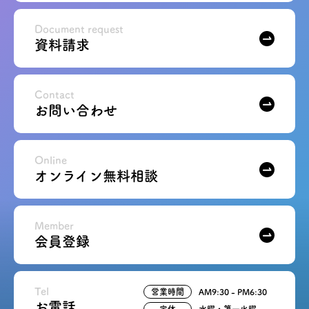
Document request
資料請求
Contact
お問い合わせ
Online
オンライン無料相談
Member
会員登録
Tel
営業時間
AM9:30 - PM6:30
お電話
定休
水曜・第一火曜