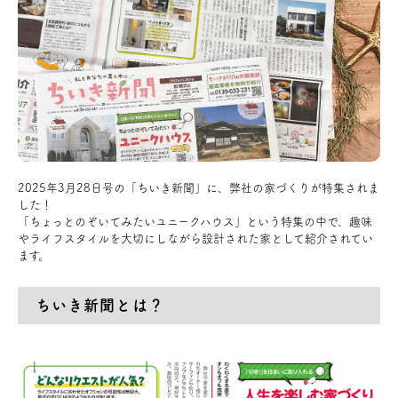
アクセス
ブログ
会社案内
2025年3月28日号の「ちいき新聞」に、弊社の家づくりが特集されま
キャンペーン
した！
「ちょっとのぞいてみたいユニークハウス」という特集の中で、趣味
やライフスタイルを大切にしながら設計された家として紹介されてい
SDGs
ます。
プライバシーポリシー
ちいき新聞とは？
モデルハウス見学・ご予約