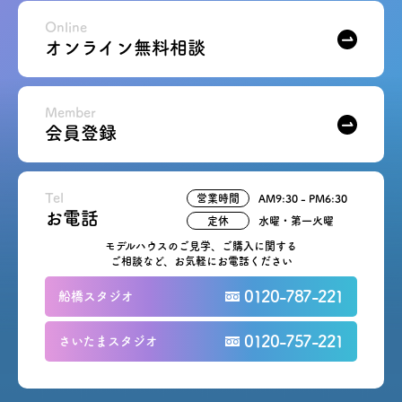
Online
オンライン無料相談
Member
会員登録
Tel
営業時間
AM9:30 - PM6:30
お電話
定休
水曜・第一火曜
モデルハウスのご見学、ご購入に関する
ご相談など、お気軽にお電話ください
0120-787-221
船橋スタジオ
0120-757-221
さいたまスタジオ