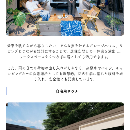
愛車を眺めながら暮らしたい、そんな夢を叶えるガレージハウス。リ
ビングとつながる設計にすることで、居住空間との一体感を演出し、
ワークスペースやくつろぎの場としても活用できます。
また、雨の日でも荷物の出し入れがしやすく、高級車やバイク、キャ
ンピングカーの保管場所としても理想的。防火性能に優れた設計を取
り入れ、安全性にも配慮しています。
自宅用サウナ