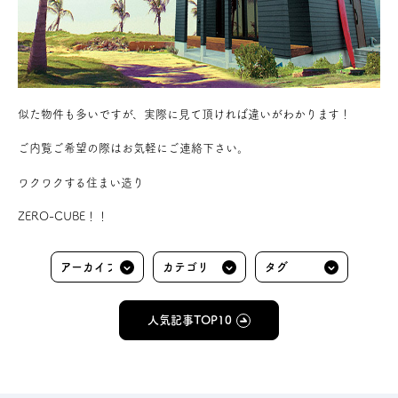
似た物件も多いですが、実際に見て頂ければ違いがわかります！
ご内覧ご希望の際はお気軽にご連絡下さい。
ワクワクする住まい造り
ZERO-CUBE！！
人気記事TOP10