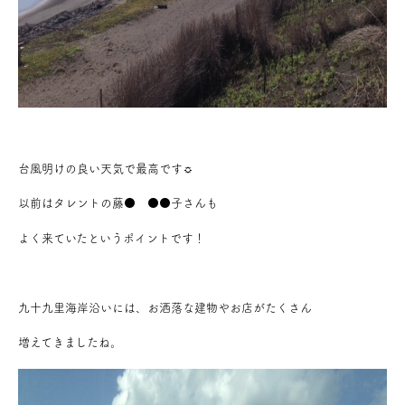
台風明けの良い天気で最高です☼
以前はタレントの藤● ●●子さんも
よく来ていたというポイントです！
九十九里海岸沿いには、お洒落な建物やお店がたくさん
増えてきましたね。