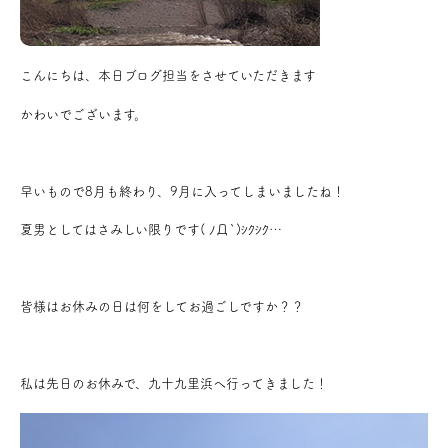
アクセス
こんにちは、本日ブログ担当をさせていただきます
ブログ
かわいでございます。
会社案内
早いもので8月も終わり、9月に入ってしまいましたね！
キャンペーン
夏男としてはさみしい限りです( ﾉД`)ｼｸｼｸ…
SDGs
皆様はお休みの日は何をしてお過ごしですか？？
プライバシーポリシー
私は先日のお休みで、九十九里浜へ行ってきました！
モデルハウス見学・ご予約