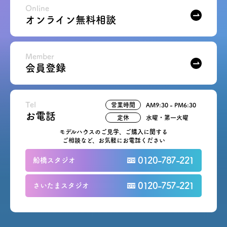
Online
オンライン無料相談
Member
会員登録
Tel
営業時間
AM9:30 - PM6:30
お電話
定休
水曜・第一火曜
モデルハウスのご見学、ご購入に関する
ご相談など、お気軽にお電話ください
0120-787-221
船橋スタジオ
0120-757-221
さいたまスタジオ