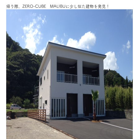
帰り際、ZERO-CUBE MALIBUに少し似た建物を発見！