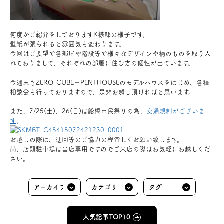
何度かご紹介をしておりますK様邸の様子です。
壁紙が張られると雰囲気も変わります。
今回はご要望で各部屋や階段等で様々なデザインや柄のものを取り入
れておりまして、それぞれの部屋に住む方の個性が出ています。
今週末もZERO-CUBE＋PENTHOUSEのモデルハウスをはじめ、各種
相談会も行っておりますので、是非お越し頂ければと思います。
また、7/25(土)、26(日)は船橋市民祭りの為、
交通規制がございま
す
。
お越しの際は、迂回等のご協力の程宜しくお願い致します。
尚、店頭駐車場は当店専用ですのでご来店の際はお気軽にお越しくだ
さい。
人気記事TOP10