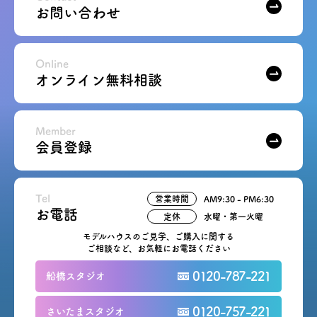
お問い合わせ
Online
オンライン無料相談
Member
会員登録
Tel
営業時間
AM9:30 - PM6:30
お電話
定休
水曜・第一火曜
モデルハウスのご見学、ご購入に関する
ご相談など、お気軽にお電話ください
0120-787-221
船橋スタジオ
0120-757-221
さいたまスタジオ