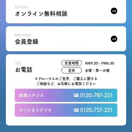
Online
オンライン無料相談
Member
会員登録
Tel
営業時間
AM9:30 - PM6:30
お電話
定休
水曜・第一火曜
モデルハウスのご見学、ご購入に関する
ご相談など、お気軽にお電話ください
0120-787-221
船橋スタジオ
0120-757-221
さいたまスタジオ