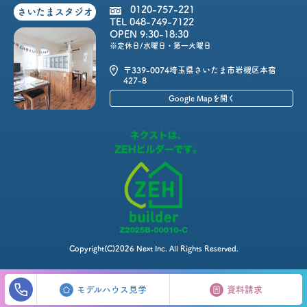
0120-757-221
さいたまスタジオ
TEL 048-749-7122
OPEN 9:30-18:30
※定休日/水曜日・第一火曜日
〒339-0074
埼玉県さいたま市岩槻区本宿
427-8
Google Mapを開く
Copyright(C)2026 Next Inc. All Rights Reserved.
モデルハウス見学
資料請求