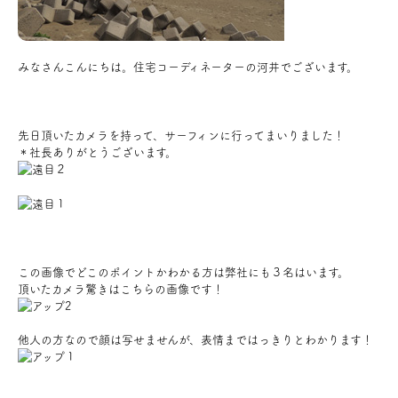
アクセス
みなさんこんにちは。住宅コーディネーターの河井でございます。
ブログ
先日頂いたカメラを持って、サーフィンに行ってまいりました！
会社案内
＊社長ありがとうございます。
キャンペーン
SDGs
この画像でどこのポイントかわかる方は弊社にも３名はいます。
頂いたカメラ驚きはこちらの画像です！
プライバシーポリシー
他人の方なので顔は写せませんが、表情まではっきりとわかります！
モデルハウス見学・ご予約