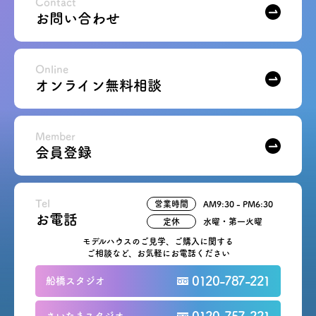
Contact
お問い合わせ
Online
オンライン無料相談
Member
会員登録
Tel
営業時間
AM9:30 - PM6:30
お電話
定休
水曜・第一火曜
モデルハウスのご見学、ご購入に関する
ご相談など、お気軽にお電話ください
0120-787-221
船橋スタジオ