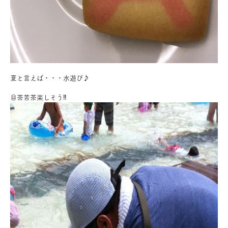
夏と言えば・・・水遊び♪
目茶苦茶楽しそう‼