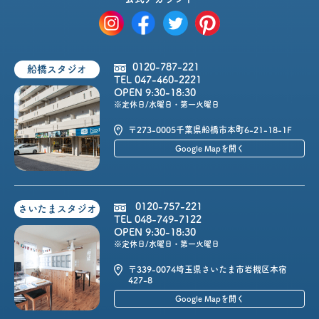
0120-787-221
船橋スタジオ
TEL 047-460-2221
OPEN 9:30-18:30
※定休日/水曜日・第一火曜日
〒273-0005
千葉県船橋市本町6-21-18-1F
Google Mapを開く
0120-757-221
さいたまスタジオ
TEL 048-749-7122
OPEN 9:30-18:30
※定休日/水曜日・第一火曜日
〒339-0074
埼玉県さいたま市岩槻区本宿
427-8
Google Mapを開く