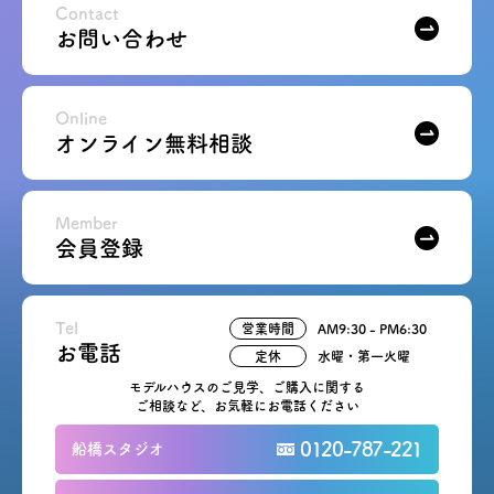
Contact
お問い合わせ
Online
オンライン無料相談
Member
会員登録
Tel
営業時間
AM9:30 - PM6:30
お電話
定休
水曜・第一火曜
モデルハウスのご見学、ご購入に関する
ご相談など、お気軽にお電話ください
0120-787-221
船橋スタジオ