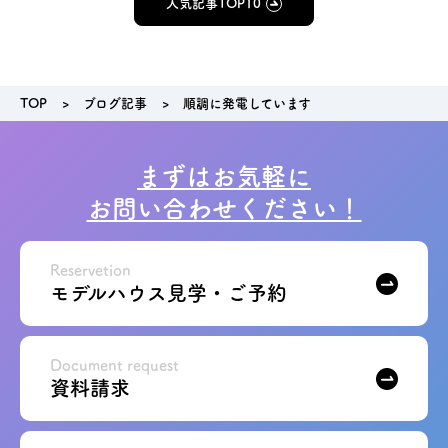
人気記事TOP10
TOP
ブログ記事
順調に発電しています
まずはお気軽に
お問い合わせください！
Reservetion
モデルハウス見学・ご予約
Document request
資料請求