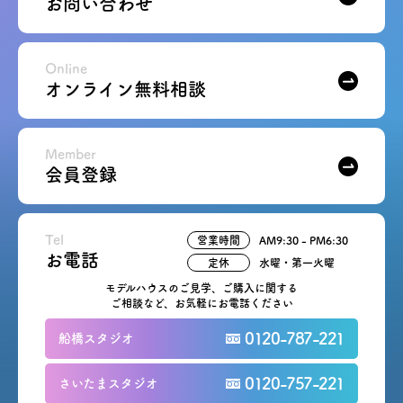
お問い合わせ
Online
オンライン無料相談
Member
会員登録
Tel
営業時間
AM9:30 - PM6:30
お電話
定休
水曜・第一火曜
モデルハウスのご見学、ご購入に関する
ご相談など、お気軽にお電話ください
0120-787-221
船橋スタジオ
0120-757-221
さいたまスタジオ