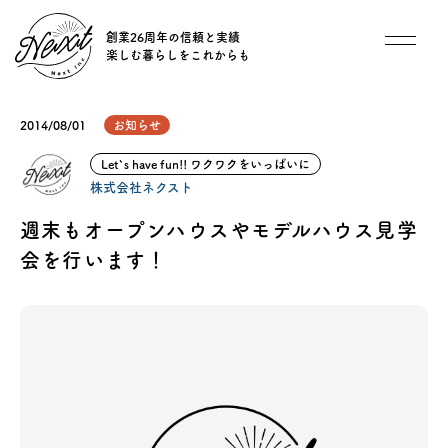
創業26周年の信頼と実績
楽しむ暮らしをこれからも
想い
2014/08/01
お知らせ
住宅商品
Let`s have fun!! ワクワクをいっぱいに
株式会社ネクスト
イベント
週末もオープンハウスやモデルハウス見学
会を行います！
オススメ物件
オーナー様インタビュー
ごあいさつ
チーム紹介