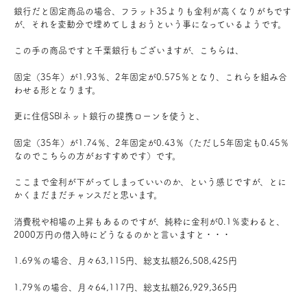
銀行だと固定商品の場合、フラット35よりも金利が高くなりがちです
が、それを変動分で埋めてしまおうという事になっているようです。
この手の商品ですと千葉銀行もございますが、こちらは、
固定（35年）が1.93％、2年固定が0.575％となり、これらを組み合
わせる形となります。
更に住信SBIネット銀行の提携ローンを使うと、
固定（35年）が1.74％、2年固定が0.43％（ただし5年固定も0.45％
なのでこちらの方がおすすめです）です。
ここまで金利が下がってしまっていいのか、という感じですが、とに
かくまだまだチャンスだと思います。
消費税や相場の上昇もあるのですが、純粋に金利が0.1％変わると、
2000万円の借入時にどうなるのかと言いますと・・・
1.69％の場合、月々63,115円、総支払額26,508,425円
1.79％の場合、月々64,117円、総支払額26,929,365円