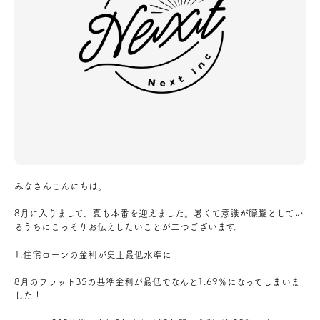
アクセス
ブログ
会社案内
キャンペーン
みなさんこんにちは。
SDGs
8月に入りまして、夏も本番を迎えました。暑くて意識が朦朧としてい
るうちにこっそりお伝えしたいことが二つございます。
プライバシーポリシー
1.住宅ローンの金利が史上最低水準に！
8月のフラット35の基準金利が最低でなんと1.69％になってしまいま
した！
モデルハウス見学・ご予約