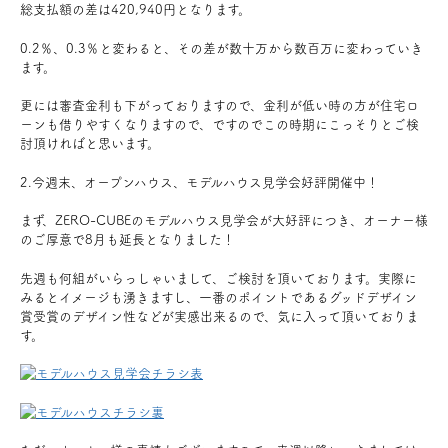
総支払額の差は420,940円となります。
0.2％、0.3％と変わると、その差が数十万から数百万に変わっていき
ます。
更には審査金利も下がっておりますので、金利が低い時の方が住宅ロ
ーンも借りやすくなりますので、ですのでこの時期にこっそりとご検
討頂ければと思います。
2.今週末、オープンハウス、モデルハウス見学会好評開催中！
まず、ZERO-CUBEのモデルハウス見学会が大好評につき、オーナー様
のご厚意で8月も延長となりました！
先週も何組がいらっしゃいまして、ご検討を頂いております。実際に
みるとイメージも湧きますし、一番のポイントであるグッドデザイン
賞受賞のデザイン性などが実感出来るので、気に入って頂いておりま
す。