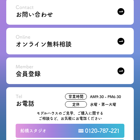
Contact
お問い合わせ
Online
オンライン無料相談
Member
会員登録
Tel
営業時間
AM9:30 - PM6:30
お電話
定休
水曜・第一火曜
モデルハウスのご見学、ご購入に関する
ご相談など、お気軽にお電話ください
0120-787-221
船橋スタジオ