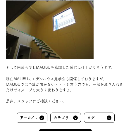
そして内装も少しMALIBUを意識した感じに仕上がりそうです。
現在MALIBUのモデルハウス見学会も開催しておりますが、
MALIBUでは予算が届かない・・・と言う方でも、一部を取り入れる
だけでイメージも大きく変わりますよ。
是非、スタッフにご相談ください。