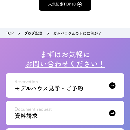
人気記事TOP10
TOP
ブログ記事
ガルバニウムの下には何が？
まずはお気軽に
お問い合わせください！
Reservetion
モデルハウス見学・ご予約
Document request
資料請求