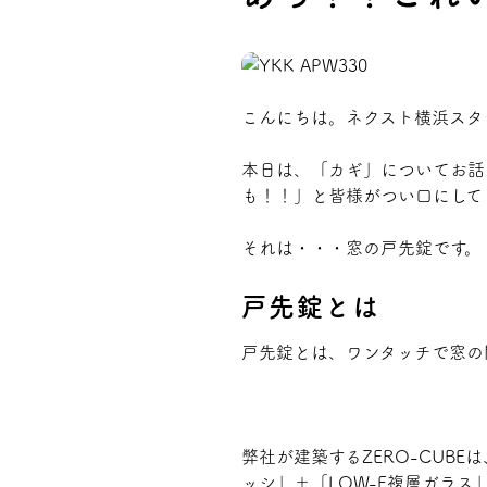
プライバシーポリシー
こんにちは。ネクスト横浜スタ
本日は、「カギ」についてお話
も！！」と皆様がつい口にして
それは・・・窓の
戸先錠
です。
戸先錠とは
戸先錠とは、
ワンタッチで窓の
弊社が建築するZERO-CUB
ッシ」＋「LOW-E複層ガラ