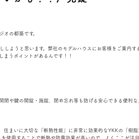
ジオの都築です。
ししようと思います。弊社のモデルハウスにお客様をご案内す
しまうポイントがあるんです！！
開閉や鍵の開錠・施錠、閉め忘れ等も防げる安心できる便利な
Eは、住まいに大切な「断熱性能」に非常に効果的なYKKの「樹
ス」を使用することで断熱や防露効果が高いので、よくここが注