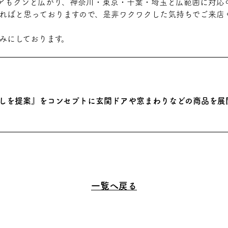
エリアもグンと広がり、神奈川・東京・千葉・埼玉と広範囲に対
ればと思っておりますので、是非ワクワクした気持ちでご来店
みにしております。
しを提案』をコンセプトに玄関ドアや窓まわりなどの商品を展開し
一覧へ戻る