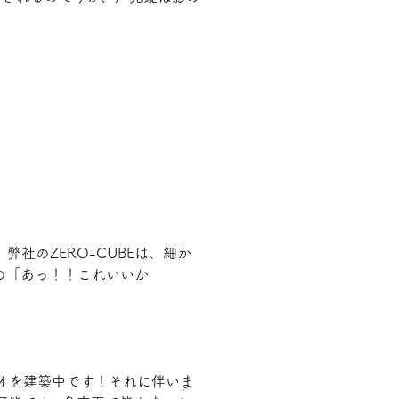
社のZERO-CUBEは、細か
の「あっ！！これいいか
オを建築中です！それに伴いま