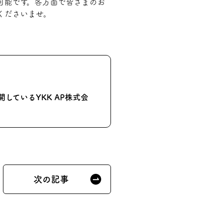
応可能です。各方面で皆さまのお
くださいませ。
ているYKK AP株式会
次の記事