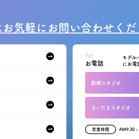
はお気軽に
お問い合わせくだ
Tel
モデル
お電話
にお電
船橋スタジオ
さいたまスタジオ
営業時間
AM9:30 -