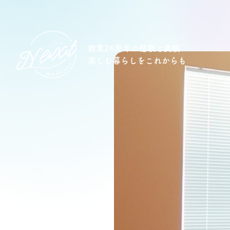
創業26周年の信頼と実績
楽しむ暮らしをこれからも
想い
住宅商品
イベント
オススメ物件