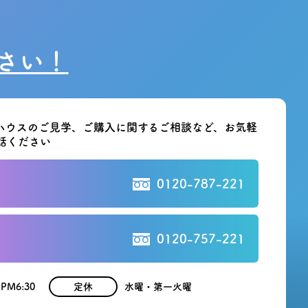
さい！
ハウスのご見学、ご購入に関する
ご相談など、お気軽
話ください
0120-787-221
0120-757-221
 PM6:30
定休
水曜・第一火曜