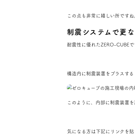
この点も非常に嬉しい所ですね
制震システムで更
耐震性に優れたZERO-CUB
構造内に制震装置をプラスする
このように、内部に制震装置を
気になる方は下記にリンクを貼