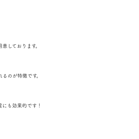
用意しております。
れるのが特徴です。
震にも効果的です！