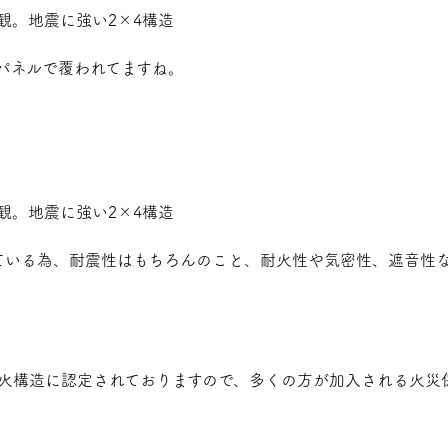
パネルで覆われてますね。
。
ている為、耐震性はもちろんのこと、耐火性や気密性、遮音性
令準耐火構造に認定されておりますので、多くの方が加入される火