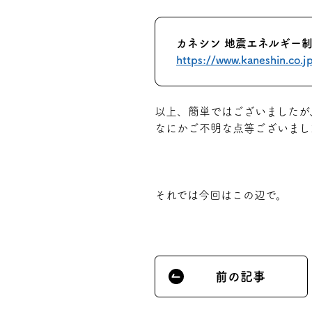
カネシン 地震エネルギー制
https://www.kaneshin.co.j
以上、簡単ではございましたが、
なにかご不明な点等ございまし
それでは今回はこの辺で。
前の記事