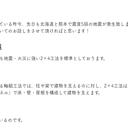
ている昨今、先日も北海道と熊本で震度5弱の地震が発生致し
についてのお話しをさせて頂ければと思います！
造
中でも地震・火災に強い2×4工法を標準としております。
る軸組工法では、柱や梁で建物を支えるのに対し、2×4工法
ネル」で床・壁・屋根を構成して建物を支えます。
いるのです。