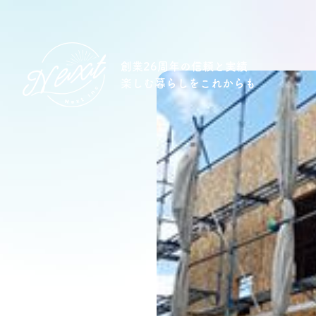
創業26周年の信頼と実績
楽しむ暮らしをこれからも
想い
住宅商品
イベント
オススメ物件