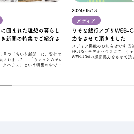
2024/05/13
メディア
」に囲まれた理想の暮らし
りそな銀⾏アプリWEB-
いき新聞の特集でご紹介さ
力をさせて頂きました
メディア掲載のお知らせです 当社のFREAK'S
HOUSE モデルハウスにて、り
28日号の「ちいき新聞」に、弊社の
WEB-CMの撮影協力をさせて頂き
集されました！ 「ちょっとのぞい
から新
ークハウス」という特集の中で、
スタイルを大切にしながら設計さ