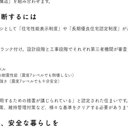
構造」を組み合わせます。
判断するには
シとして「住宅性能表示制度」や「長期優良住宅認定制度」が
でランク付け。設計段階と工事段階でそれぞれ第三者機関が審査
ベル
倍の耐震性能（震度7レベルでも倒壊しない）
の強さ（震度7レベルでも十分安全）
用するための措置が講じられている」と認定された住まいです
策、維持管理対策など、様々な基準をクリアする必要がありま
る、安全な暮らしを