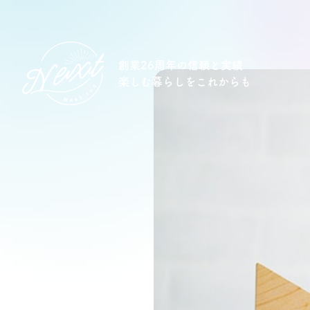
創業26周年の信頼と実績
楽しむ暮らしをこれからも
想い
住宅商品
イベント
オススメ物件