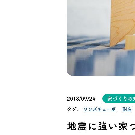
オーナー様イン
ごあいさつ
チーム紹介
アクセス
ブログ
会社案内
2018/09/24
家づくりの
タグ:
ワンズキューボ
耐震
キャンペーン
地震に強い家
SDGs