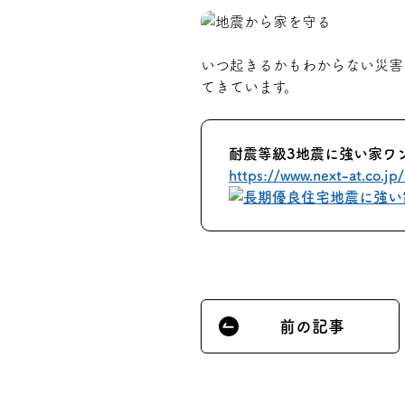
いつ起きるかもわからない災害
てきています。
耐震等級3地震に強い家ワ
https://www.next-at.co.jp
前の記事