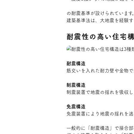
の耐震基準が設けられています
建築基準法は、大地震を経験す
耐震性の高い住宅構
耐震構造
筋交いを入れた耐力壁や金物で
制震構造
制震装置で地震の揺れを吸収し
免震構造
免震装置により地震の揺れを逃
一般的に「耐震構造」で接合部