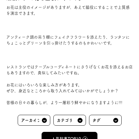
お花は主役のイメージがありますが、あえて脇役にすることで上質感
を演出できます。
アンティーク調の吊り棚にフェイクフラワーを添えたり、ランタンに
ちょこっとグリーンを引っ掛けたりするのもかわいいです。
レストランではテーブルコーディネートにさりげなくお花を添えるお店
もありますので、真似してみたいですね。
お花にはいろいろな楽しみ方があります。
ぜひ、身近なところから取り入れてみてはいかがでしょうか？
皆様の日々の暮らしが、より一層彩り鮮やかになりますように!!!
人気記事TOP10