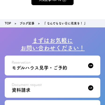
TOP
ブログ記事
『 なんでもない日に花束を！ 』
まずはお気軽に
お問い合わせください！
Reservetion
モデルハウス見学・ご予約
Document request
資料請求