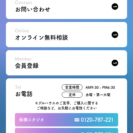
Contact
お問い合わせ
Online
オンライン無料相談
Member
会員登録
Tel
営業時間
AM9:30 - PM6:30
お電話
定休
水曜・第一火曜
モデルハウスのご見学、ご購入に関する
ご相談など、お気軽にお電話ください
0120-787-221
船橋スタジオ