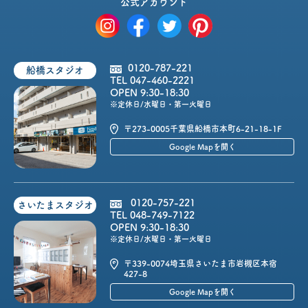
公式アカウント
0120-787-221
船橋スタジオ
TEL 047-460-2221
OPEN 9:30-18:30
※定休日/水曜日・第一火曜日
〒273-0005
千葉県船橋市本町6-21-18-1F
Google Mapを開く
0120-757-221
さいたまスタジオ
TEL 048-749-7122
OPEN 9:30-18:30
※定休日/水曜日・第一火曜日
〒339-0074
埼玉県さいたま市岩槻区本宿
427-8
Google Mapを開く