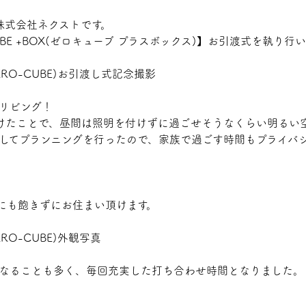
株式会社ネクストです。
UBE +BOX(ゼロキューブ プラスボックス)】お引渡式を執り行
リビング！
けたことで、昼間は照明を付けずに過ごせそうなくらい明るい
してプランニングを行ったので、家族で過ごす時間もプライバ
にも飽きずにお住まい頂けます。
なることも多く、毎回充実した打ち合わせ時間となりました。