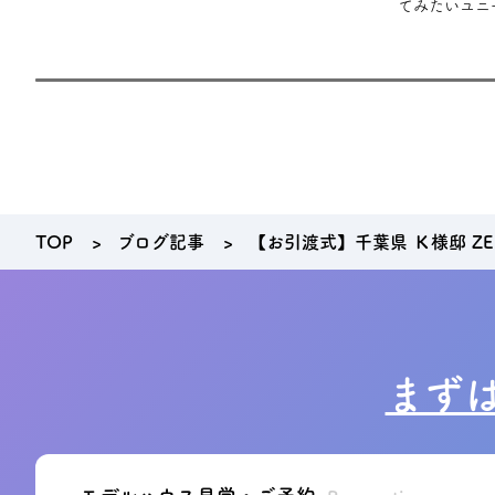
てみたいユニ
趣味やライフ
れ
TOP
ブログ記事
【お引渡式】千葉県 Ｋ様邸 ZER
まず