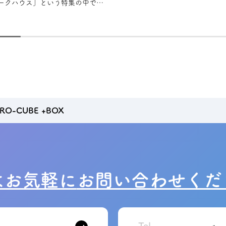
ークハウス」という特集の中で、
スタイルを大切にしながら設計さ
O-CUBE +BOX
はお気軽に
お問い合わせくだ
Tel