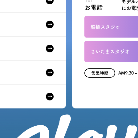
モデル
お電話
にお電
船橋スタジオ
さいたまスタジオ
営業時間
AM9:30 -