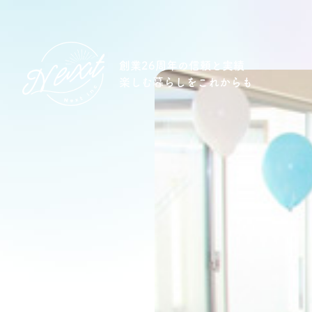
創業26周年の信頼と実績
楽しむ暮らしをこれからも
想い
住宅商品
イベント
オススメ物件