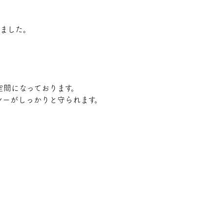
いました。
空間になっております。
シーがしっかりと守られます。