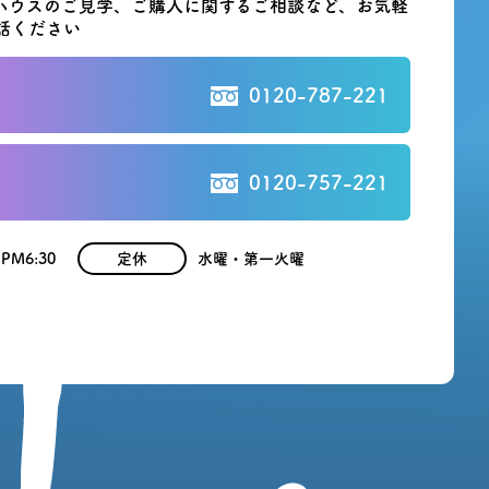
ハウスのご見学、ご購入に関する
ご相談など、お気軽
話ください
0120-787-221
0120-757-221
 PM6:30
定休
水曜・第一火曜