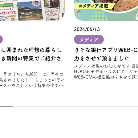
2024/05/13
メディア
」に囲まれた理想の暮らし
りそな銀⾏アプリWEB-
いき新聞の特集でご紹介さ
力をさせて頂きました
メディア掲載のお知らせです 当社のFREAK'S
HOUSE モデルハウスにて、り
28日号の「ちいき新聞」に、弊社の
WEB-CMの撮影協力をさせて頂き
集されました！ 「ちょっとのぞい
から新
ークハウス」という特集の中で、
スタイルを大切にしながら設計さ