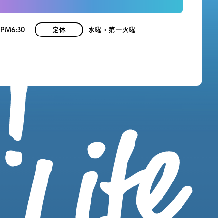
 PM6:30
定休
水曜・第一火曜