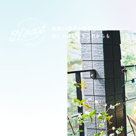
創業26周年の信頼と実績
楽しむ暮らしをこれからも
想い
住宅商品
イベント
オススメ物件