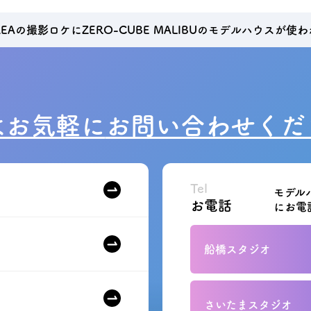
Aの撮影ロケにZERO-CUBE MALIBUのモデルハウスが使
はお気軽に
お問い合わせくだ
Tel
モデル
お電話
にお電
船橋スタジオ
さいたまスタジオ