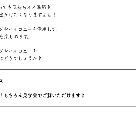
っても気持ちイイ季節♪
出かけたくなりますよね！
ダやバルコニーを活用して、
を楽しめます。
ダやバルコニーを
はどうでしょうか♪
ス
！もちろん見学会でご覧いただけます♪