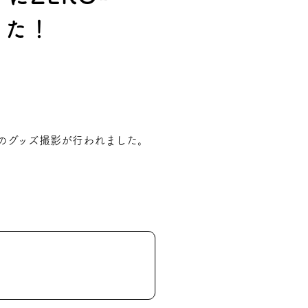
した！
EAのグッズ撮影が行われました。