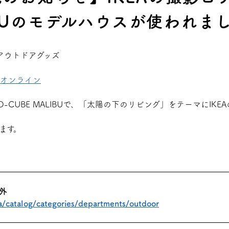
LIBUのモデルハウスが使われま
アオンライン
-CUBE MALIBUで、「太陽の下のリビング」をテーマにIK
ます。
屋外
a/catalog/categories/departments/outdoor