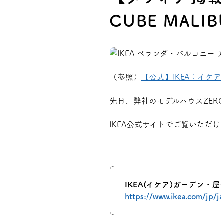
CUBE MA
プライバシーポリシー
（参照）
【公式】IKEA：イケ
先日、弊社のモデルハウスZERO
IKEA公式サイトでご覧いただけ
IKEA(イケア)ガーデン・
https://www.ikea.com/jp/j