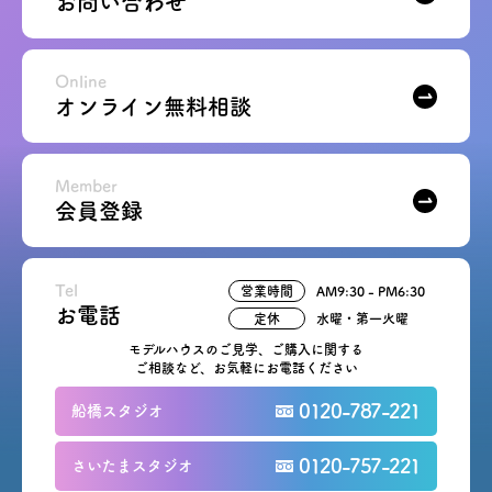
お問い合わせ
Online
オンライン無料相談
Member
会員登録
Tel
営業時間
AM9:30 - PM6:30
お電話
定休
水曜・第一火曜
モデルハウスのご見学、ご購入に関する
ご相談など、お気軽にお電話ください
0120-787-221
船橋スタジオ
0120-757-221
さいたまスタジオ