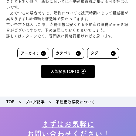
ことでも無い限り、新築においては不動産取得税が掛かる可能性は低
いです。
一方で中古の場合ですと、建物については建築時期によって軽減額が
異なりますし評価額も構造等で変わってきます。
古い中古を購入した際、売買価格は安くても不動産取得税がかかる場
合がございますので、予め確認しておくと良いでしょう。
詳しくはスタッフなり、専門家に御確認頂ければと思います。
人気記事TOP10
TOP
ブログ記事
不動産取得税について
まずはお気軽に
お問い合わせください！