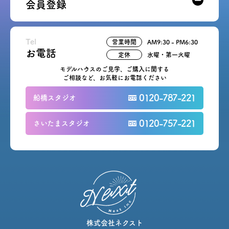
会員登録
Tel
営業時間
AM9:30 - PM6:30
お電話
定休
水曜・第一火曜
モデルハウスのご見学、ご購入に関する
ご相談など、お気軽にお電話ください
0120-787-221
船橋スタジオ
0120-757-221
さいたまスタジオ
株式会社ネクスト