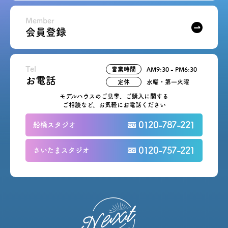
Member
会員登録
Tel
営業時間
AM9:30 - PM6:30
お電話
定休
水曜・第一火曜
モデルハウスのご見学、ご購入に関する
ご相談など、お気軽にお電話ください
0120-787-221
船橋スタジオ
0120-757-221
さいたまスタジオ