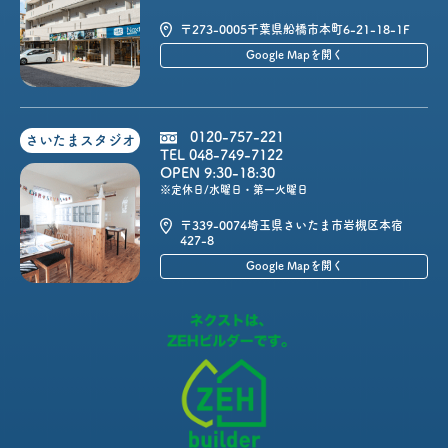
〒273-0005
千葉県船橋市本町6-21-18-1F
Google Mapを開く
0120-757-221
さいたまスタジオ
TEL 048-749-7122
OPEN 9:30-18:30
※定休日/水曜日・第一火曜日
〒339-0074
埼玉県さいたま市岩槻区本宿
427-8
Google Mapを開く