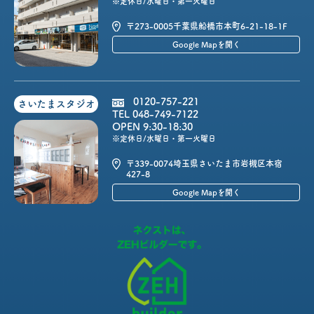
※定休日/水曜日・第一火曜日
〒273-0005
千葉県船橋市本町6-21-18-1F
Google Mapを開く
0120-757-221
さいたまスタジオ
TEL 048-749-7122
OPEN 9:30-18:30
※定休日/水曜日・第一火曜日
〒339-0074
埼玉県さいたま市岩槻区本宿
427-8
Google Mapを開く