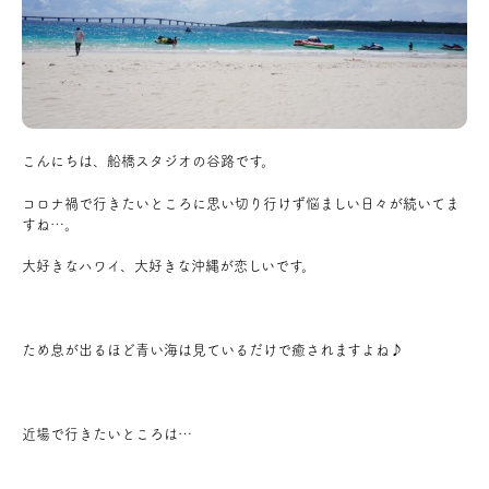
アクセス
ブログ
こんにちは、船橋スタジオの谷路です。
会社案内
コロナ禍で行きたいところに思い切り行けず悩ましい日々が続いてま
すね…。
キャンペーン
大好きなハワイ、大好きな沖縄が恋しいです。
SDGs
ため息が出るほど青い海は見ているだけで癒されますよね♪
プライバシーポリシー
近場で行きたいところは…
モデルハウス見学・ご予約