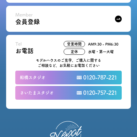
Member
会員登録
Tel
営業時間
AM9:30 - PM6:30
お電話
定休
水曜・第一火曜
モデルハウスのご見学、ご購入に関する
ご相談など、お気軽にお電話ください
0120-787-221
船橋スタジオ
0120-757-221
さいたまスタジオ