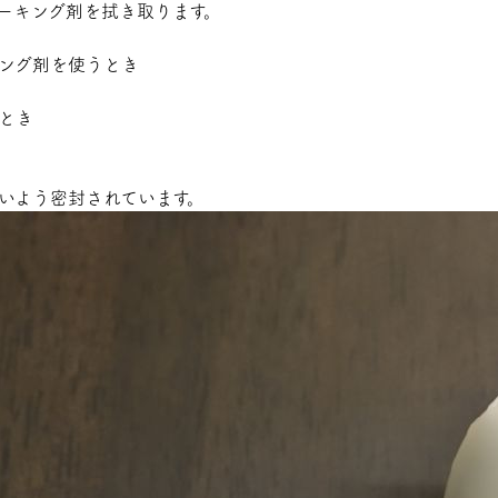
ーキング剤を拭き取ります。
ング剤を使うとき
とき
いよう密封されています。