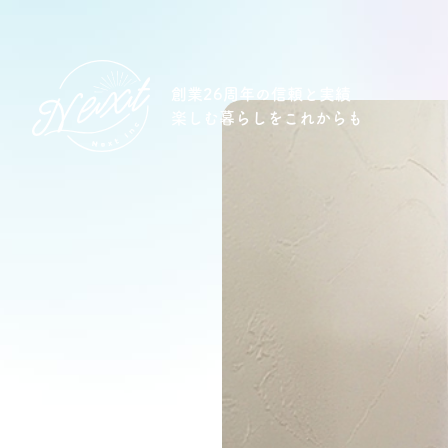
創業26周年の信頼と実績
楽しむ暮らしをこれからも
想い
住宅商品
イベント
オススメ物件