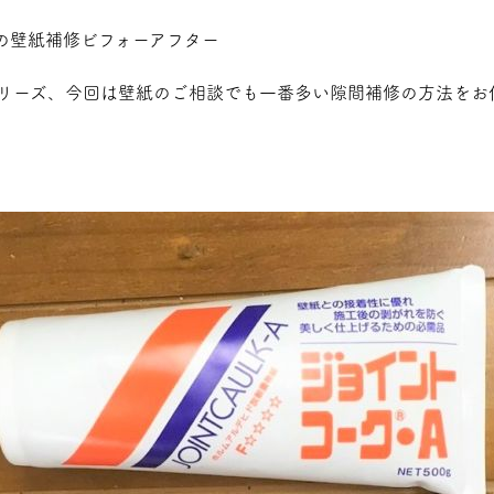
リーズ、今回は壁紙のご相談でも一番多い
隙間補修
の方法をお