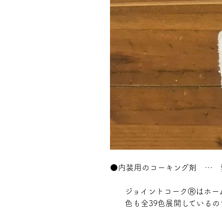
●内装用のコーキング剤 … 
ジョイントコークⓇはホー
色も全39色展開している