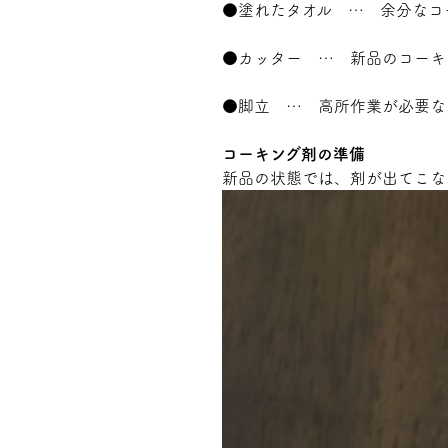
●塗れたタオル … 余分なコ
●カッター … 新品のコーキ
●脚立 … 高所作業が必要な
コーキング剤の準備
新品の状態では、剤が出てこな