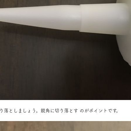
り落としましょう。
鋭角に切り落とす
のがポイントです。