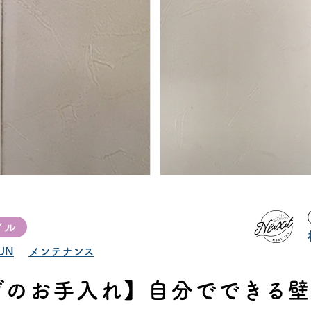
タビュー
オンライ
お電
船橋ス
さいたま
イル
UN
メンテナンス
ブのお手入れ】自分でできる