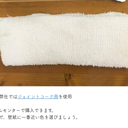
弊社では
ジョイントコークⓇ
を使用
ムセンターで購入できます。
ので、壁紙に一番近い色を選びましょう。