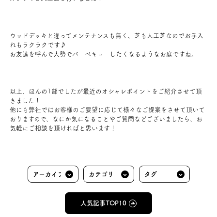
ウッドデッキと違ってメンテナンスも無く、芝も人工芝なのでお手入
れもラクラクです♪
お友達を呼んで大勢でバーベキューしたくなるようなお庭ですね。
以上、ほんの1部でしたが最近のオシャレポイントをご紹介させて頂
きました！
他にも弊社ではお客様のご要望に応じて様々なご提案をさせて頂いて
おりますので、なにか気になることやご質問などございましたら、お
気軽にご相談を頂ければと思います！
人気記事TOP10