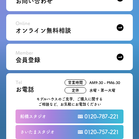
お問い合わせ
Online
オンライン無料相談
Member
会員登録
Tel
営業時間
AM9:30 - PM6:30
お電話
定休
水曜・第一火曜
モデルハウスのご見学、ご購入に関する
ご相談など、お気軽にお電話ください
0120-787-221
船橋スタジオ
0120-757-221
さいたまスタジオ