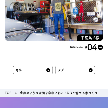
千葉県 S様
04
#
Interview
TOP
倉庫のような空間を自由に彩る！DIYで育てる家づくり