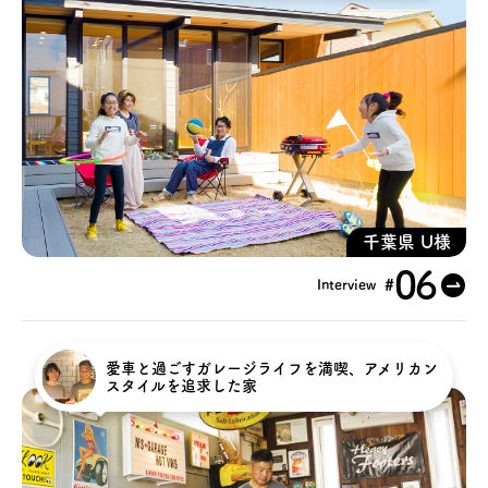
千葉県 U様
06
#
Interview
愛車と過ごすガレージライフを満喫、アメリカン
スタイルを追求した家