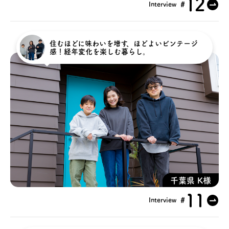
12
#
Interview
住むほどに味わいを増す、ほどよいビンテージ
感！経年変化を楽しむ暮らし。
千葉県 K様
11
#
Interview