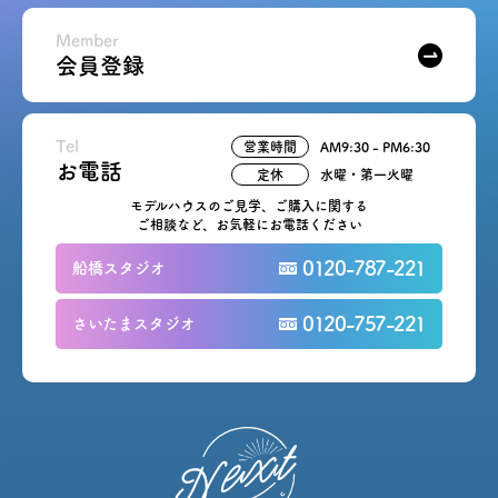
Member
会員登録
Tel
営業時間
AM9:30 - PM6:30
お電話
定休
水曜・第一火曜
モデルハウスのご見学、ご購入に関する
ご相談など、お気軽にお電話ください
0120-787-221
船橋スタジオ
0120-757-221
さいたまスタジオ