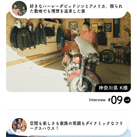
好きなハーレーダビッドソンとアメリカ。限られ
た敷地でも理想を追求した家
神奈川県 K様
09
#
Interview
空間も楽しさも家族の笑顔もダイナミックなフリ
ークスハウス！