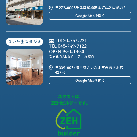
〒273-0005
千葉県船橋市本町6-21-18-1F
Google Mapを開く
0120-757-221
さいたまスタジオ
TEL 048-749-7122
OPEN 9:30-18:30
※定休日/水曜日・第一火曜日
〒339-0074
埼玉県さいたま市岩槻区本宿
427-8
Google Mapを開く