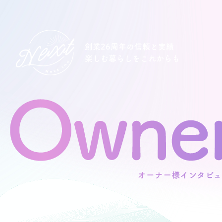
創業26周年の信頼と実績
楽しむ暮らしをこれからも
想い
住宅商品
イベント
オススメ物件