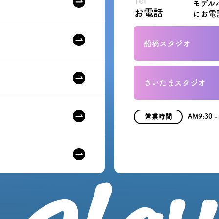
Tel
モデル
お電話
にお電
船橋スタジオ
さいたまスタジオ
営業時間
AM9:30 -