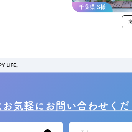
千葉県 S様
 LIFE。
はお気軽に
お問い合わせくだ