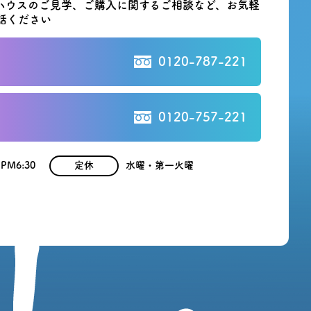
ハウスのご見学、ご購入に関する
ご相談など、お気軽
話ください
0120-787-221
0120-757-221
 PM6:30
定休
水曜・第一火曜