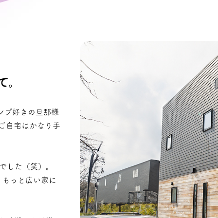
れて。
ンプ好きの旦那様
ご自宅はかなり手
でした（笑）。
、もっと広い家に