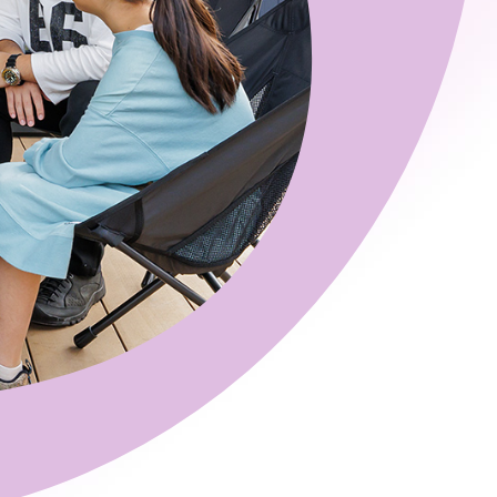
タビュー
オンライ
お電
船橋ス
さいたま