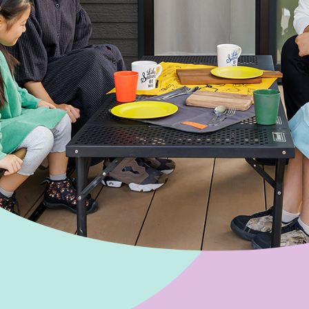
オーナー様イン
ごあいさつ
チーム紹介
アクセス
ブログ
会社案内
キャンペーン
SDGs