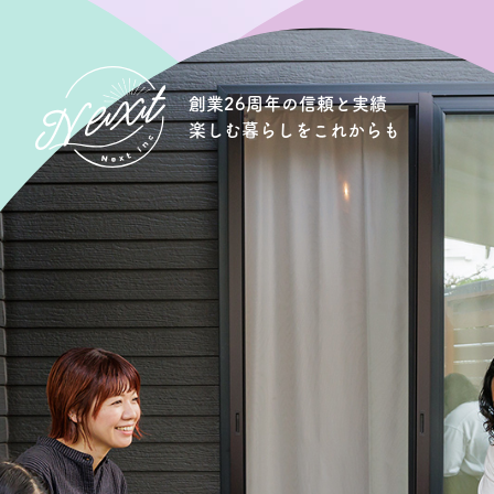
創業26周年の信頼と実績
楽しむ暮らしをこれからも
想い
住宅商品
イベント
オススメ物件