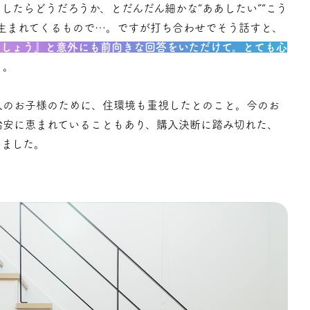
したらどうだろうか、とだんだん細かな“ああしたい”“こう
が生まれてくるもので…。ですが打ち合わせでそう話すと、
ましょう』と意外にも前向きな回答をいただけて。とても心
」。
人のお子様のために、住環境も重視したとのこと。今のお
治安に恵まれていることもあり、購入決断に踏み切れた、
いました。