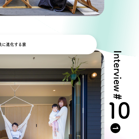
共に進化する家
Interview
#
10