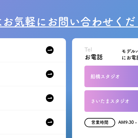
はお気軽に
お問い合わせくだ
Tel
モデル
お電話
にお電
船橋スタジオ
さいたまスタジオ
営業時間
AM9:30 -