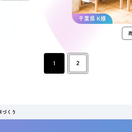
千葉県 K様
1
2
家づくり