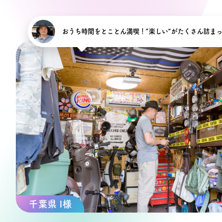
おうち時間をとことん満喫！“楽しい”がたくさん詰ま
千葉県 I様