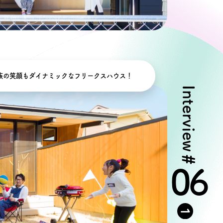
族の笑顔もダイナミックなフリークスハウス！
Interview
#
06