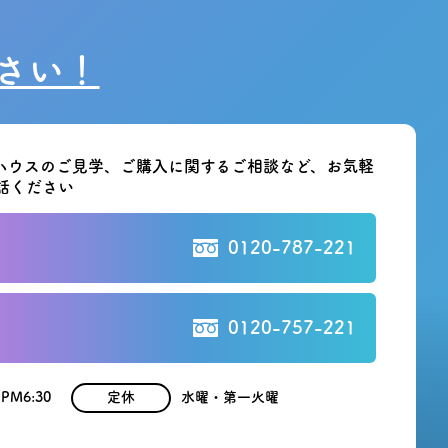
さい！
ハウスのご見学、ご購入に関する
ご相談など、お気軽
話ください
0120-787-221
0120-757-221
 PM6:30
定休
水曜・第一火曜