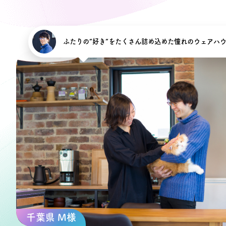
ふたりの”好き”をたくさん詰め込めた憧れのウェアハ
千葉県 M様