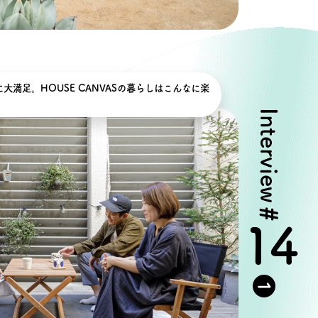
大満足。HOUSE CANVASの暮らしはこんなに楽
Interview
#
14