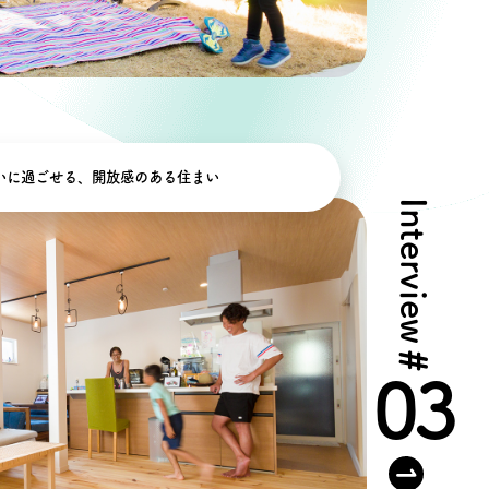
いに過ごせる、開放感のある住まい
Interview
#
03