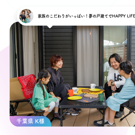
家族のこだわりがいっぱい！夢の戸建てでHAPPY LIF
プライバシーポリシー
千葉県 K様