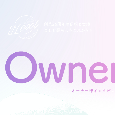
創業26周年の信頼と実績
楽しむ暮らしをこれからも
想い
住宅商品
イベント
オススメ物件