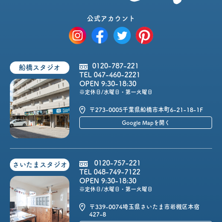
公式アカウント
0120-787-221
船橋スタジオ
TEL 047-460-2221
OPEN 9:30-18:30
※定休日/水曜日・第一火曜日
〒273-0005
千葉県船橋市本町6-21-18-1F
Google Mapを開く
0120-757-221
さいたまスタジオ
TEL 048-749-7122
OPEN 9:30-18:30
※定休日/水曜日・第一火曜日
〒339-0074
埼玉県さいたま市岩槻区本宿
427-8