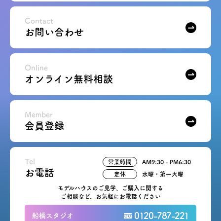
Contact
お問い合わせ
Online
オンライン無料相談
Member
会員登録
Tel
営業時間
AM9:30 - PM6:30
お電話
定休
水曜・第一火曜
モデルハウスのご見学、ご購入に関する
ご相談など、お気軽にお電話ください
0120-787-221
船橋スタジオ