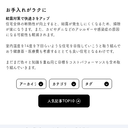
お手入れがラクに
結露対策で快適さをアップ
住宅全体の断熱性が向上すると、結露が発生しにくくなるため、掃除
が楽になります。また、カビやダニなどのアレルギーや感染症の原因
になる可能性も軽減されます。
室内温度を14度を下回らいような住宅を目指していこうと取り組んで
おり健康面・医療費も考慮するととても良い住宅となるわけです。
まだまだ色々と知識を重ね同じ目標をコストパフォーマンスも含め取
り組んでいきます。
人気記事TOP10