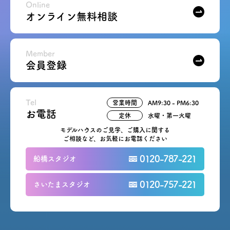
Online
オンライン無料相談
Member
会員登録
Tel
営業時間
AM9:30 - PM6:30
お電話
定休
水曜・第一火曜
モデルハウスのご見学、ご購入に関する
ご相談など、お気軽にお電話ください
0120-787-221
船橋スタジオ
0120-757-221
さいたまスタジオ