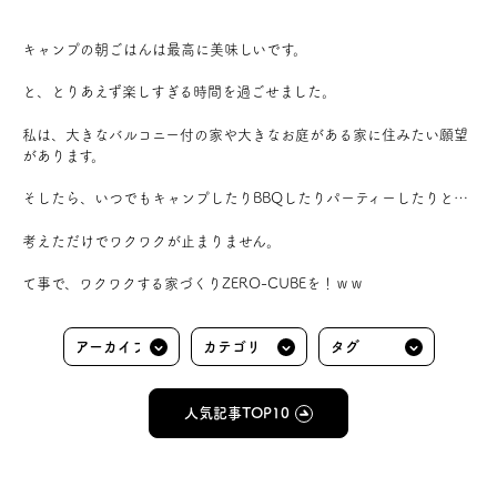
キャンプの朝ごはんは最高に美味しいです。
と、とりあえず楽しすぎる時間を過ごせました。
私は、大きなバルコニー付の家や大きなお庭がある家に住みたい願望
があります。
そしたら、いつでもキャンプしたりBBQしたりパーティーしたりと…
考えただけでワクワクが止まりません。
て事で、ワクワクする家づくりZERO-CUBEを！ｗｗ
人気記事TOP10