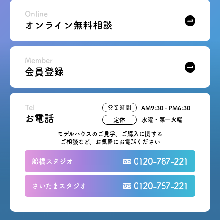
Online
オンライン無料相談
Member
会員登録
Tel
営業時間
AM9:30 - PM6:30
お電話
定休
水曜・第一火曜
モデルハウスのご見学、ご購入に関する
ご相談など、お気軽にお電話ください
0120-787-221
船橋スタジオ
0120-757-221
さいたまスタジオ