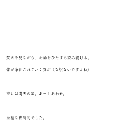
焚火を見ながら、お酒をひたすら飲み続ける。
体が浄化されていく気が（な訳ないですよね）
空には満天の星。あーしあわせ。
至福な夜時間でした。