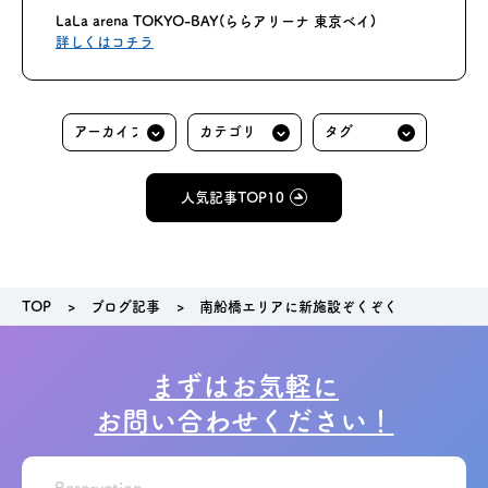
LaLa arena TOKYO-BAY(ららアリーナ 東京ベイ)
詳しくはコチラ
人気記事TOP10
TOP
ブログ記事
南船橋エリアに新施設ぞくぞく
まずはお気軽に
お問い合わせください！