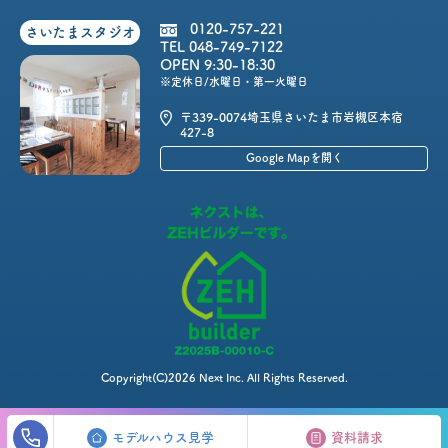
0120-757-221
さいたまスタジオ
TEL 048-749-7122
OPEN 9:30-18:30
※定休日/水曜日・第一火曜日
〒339-0074
埼玉県さいたま市岩槻区本宿
427-8
Google Mapを開く
Copyright(C)2026 Next Inc. All Rights Reserved.
モデルハウス見学
資料請求