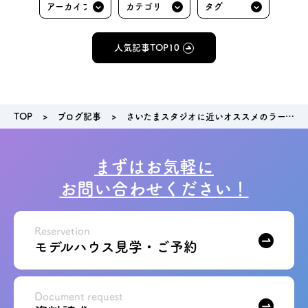
人気記事TOP10
TOP
ブログ記事
さいたまスタジオに近いオススメのラーメン店「めんくみ」
まずはお気軽に
お問い合わせください！
Reservetion
モデルハウス見学・ご予約
Document request