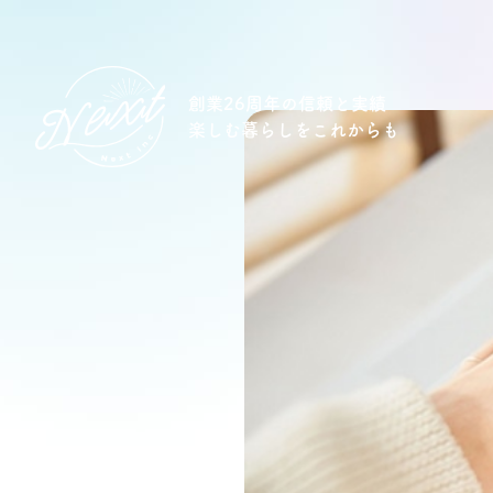
創業26周年の信頼と実績
楽しむ暮らしをこれからも
想い
住宅商品
イベント
オススメ物件