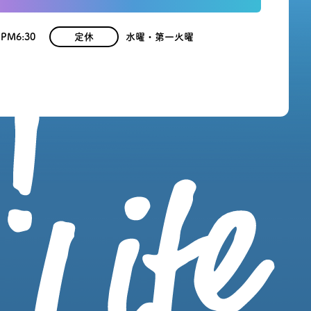
 PM6:30
定休
水曜・第一火曜