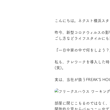
プライバシーポリシー
こんにちは。ネクスト横浜スタ
昨今、新型コロナウィルスの影
ごし方などライフスタイルにも
『一日中家の中で何をしよう？
私も、テレワークを導入した時
(笑)。
実は、当社が扱う
FREAK’S HO
部屋に閉じこもるのではなく、
開放的な窓からバルコニーやデ