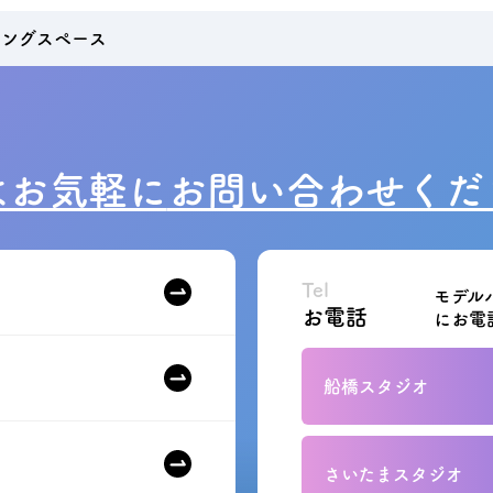
キングスペース
はお気軽に
お問い合わせくだ
Tel
モデル
お電話
にお電
船橋スタジオ
さいたまスタジオ