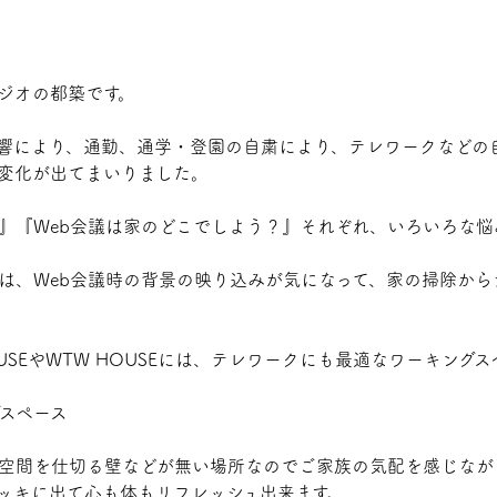
ジオの都築です。
響により、通勤、通学・登園の自粛により、テレワークなどの
変化が出てまいりました。
』『Web会議は家のどこでしよう？』それぞれ、いろいろな悩
は、Web会議時の背景の映り込みが気になって、家の掃除から
USE
や
WTW HOUSE
には、テレワークにも最適なワーキングス
空間を仕切る壁などが無い場所なのでご家族の気配を感じなが
ッキに出て心も体もリフレッシュ出来ます。