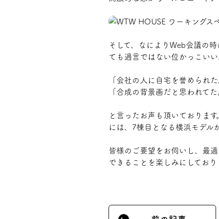
そして、なによりWeb会議の
ても過言ではない位かっこいい
「会社の人に自宅を誉められた
「合成の背景画だと思われてた
と言ったお声も頂いております
には、7棟目となる横浜モデル
皆様のご要望をお伺いし、最適
できることを楽しみにしており