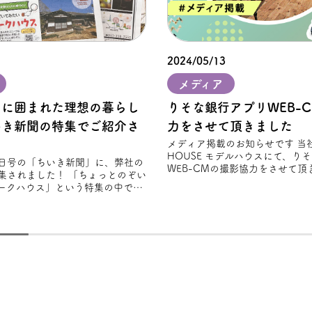
2024/05/13
メディア
」に囲まれた理想の暮らし
りそな銀⾏アプリWEB-
いき新聞の特集でご紹介さ
力をさせて頂きました
メディア掲載のお知らせです 当社のFREAK'S
HOUSE モデルハウスにて、り
28日号の「ちいき新聞」に、弊社の
WEB-CMの撮影協力をさせて頂き
集されました！ 「ちょっとのぞい
から新
ークハウス」という特集の中で、
スタイルを大切にしながら設計さ