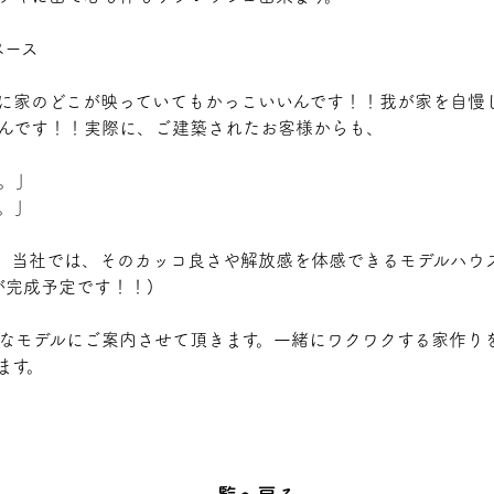
時に家のどこが映っていてもかっこいいんです！！我が家を自慢
んです！！実際に、ご建築されたお客様からも、
。」
。」
。当社では、そのカッコ良さや解放感を体感できるモデルハウス
が完成予定です！！)
なモデルにご案内させて頂きます。一緒にワクワクする家作り
ます。