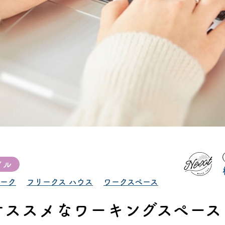
タビュー
オンライ
お電
船橋ス
さいたま
イル
ーク
フリークス ハウス
ワークスペース
オススメなワーキングスペース