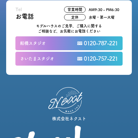
Tel
営業時間
AM9:30 - PM6:30
お電話
定休
水曜・第一火曜
モデルハウスのご見学、ご購入に関する
ご相談など、お気軽にお電話ください
0120-787-221
船橋スタジオ
0120-757-221
さいたまスタジオ
株式会社ネクスト