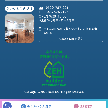
0120-757-221
さいたまスタジオ
TEL 048-749-7122
OPEN 9:30-18:30
※定休日/水曜日・第一火曜日
〒339-0074
埼玉県さいたま市岩槻区本宿
427-8
Google Mapを開く
Copyright(C)2026 Next Inc. All Rights Reserved.
モデルハウス見学
資料請求