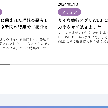
2024/05/13
メディア
」に囲まれた理想の暮らし
りそな銀⾏アプリWEB-
いき新聞の特集でご紹介さ
力をさせて頂きました
メディア掲載のお知らせです 当社のFREAK'S
HOUSE モデルハウスにて、り
28日号の「ちいき新聞」に、弊社の
WEB-CMの撮影協力をさせて頂き
集されました！ 「ちょっとのぞい
から新
ークハウス」という特集の中で、
スタイルを大切にしながら設計さ