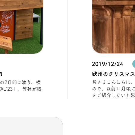
2019/12/24
欧州のクリスマ
3
皆さまこんにちは
）の2日間に渡り、横
ので、以前11月頃
AL'23」。弊社が取
をご紹介したいと思