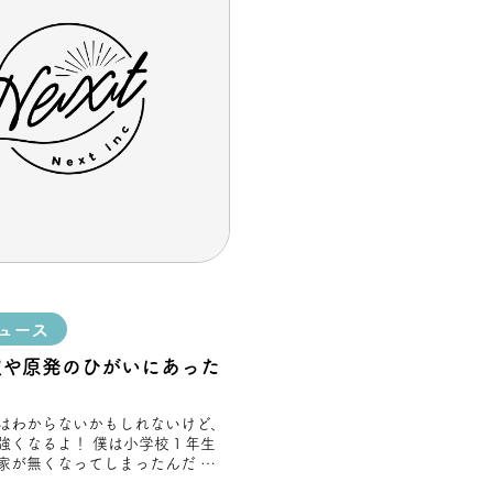
ュース
波や原発のひがいにあった
はわからないかもしれないけど、
強くなるよ！ 僕は小学校１年生
家が無くなってしまったんだ 学
た僕に先生が、吉田くんお家が火