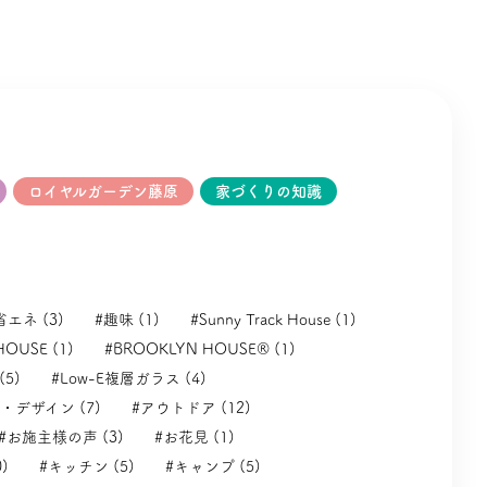
ロイヤルガーデン藤原
家づくりの知識
省エネ (3)
#趣味 (1)
#Sunny Track House (1)
HOUSE (1)
#BROOKLYN HOUSE® (1)
(5)
#Low-E複層ガラス (4)
・デザイン (7)
#アウトドア (12)
#お施主様の声 (3)
#お花見 (1)
)
#キッチン (5)
#キャンプ (5)