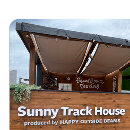
オーナー様イン
ごあいさつ
チーム紹介
アクセス
ブログ
会社案内
キャンペーン
SDGs