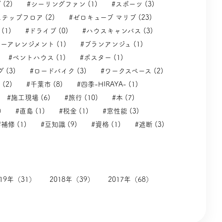
(2)
#シーリングファン (1)
#スポーツ (3)
テップフロア (2)
#ゼロキューブ マリブ (23)
(1)
#ドライブ (0)
#ハウスキャンバス (3)
ーアレンジメント (1)
#ブランアンジュ (1)
#ベントハウス (1)
#ポスター (1)
 (3)
#ロードバイク (3)
#ワークスペース (2)
(2)
#千葉市 (8)
#四季-HIRAYA- (1)
#施工現場 (6)
#旅行 (10)
#本 (7)
)
#直島 (1)
#税金 (1)
#窓性能 (3)
#補修 (1)
#豆知識 (9)
#資格 (1)
#遮断 (3)
019年（31）
2018年（39）
2017年（68）