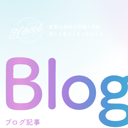
創業26周年の信頼と実績
楽しむ暮らしをこれからも
想い
住宅商品
イベント
オススメ物件