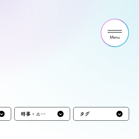
ウス見学・ご予約
わせ
時事・ニュ
タグ
ース