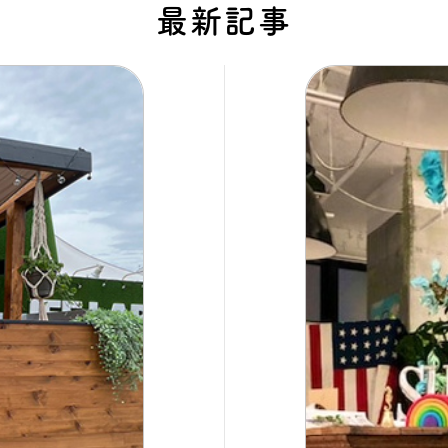
最新記事
タビュー
オンライ
お電
船橋ス
さいたま