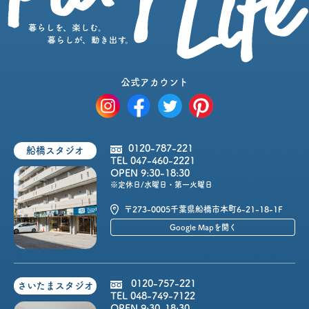
公式アカウント
0120-787-221
船橋スタジオ
TEL 047-460-2221
OPEN 9:30-18:30
※定休日/水曜日・第一火曜日
〒273-0005
千葉県船橋市本町6-21-18-1F
Google Mapを開く
0120-757-221
さいたまスタジオ
TEL 048-749-7122
OPEN 9:30-18:30