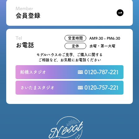
Member
会員登録
Tel
営業時間
AM9:30 - PM6:30
お電話
定休
水曜・第一火曜
モデルハウスのご見学、ご購入に関する
ご相談など、お気軽にお電話ください
0120-787-221
船橋スタジオ
0120-757-221
さいたまスタジオ