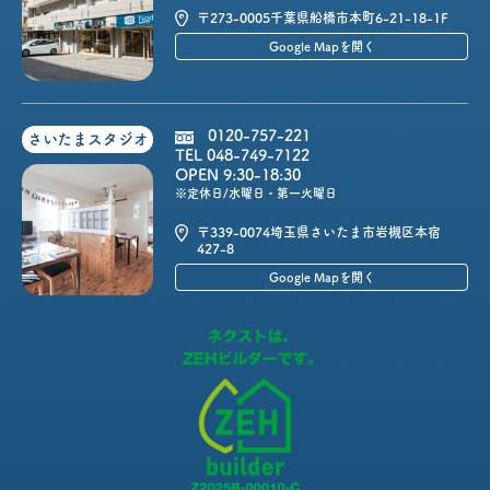
〒273-0005
千葉県船橋市本町6-21-18-1F
Google Mapを開く
0120-757-221
さいたまスタジオ
TEL 048-749-7122
OPEN 9:30-18:30
※定休日/水曜日・第一火曜日
〒339-0074
埼玉県さいたま市岩槻区本宿
427-8
Google Mapを開く