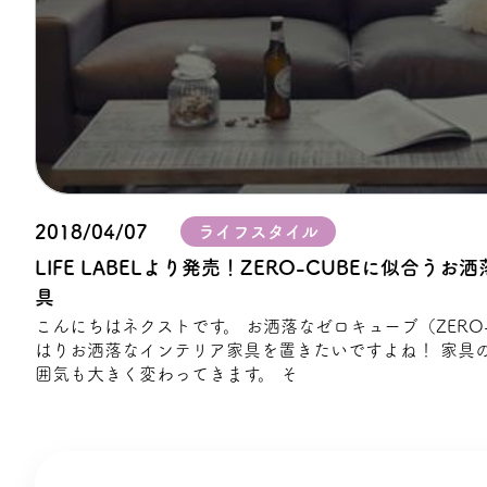
プライバシーポリシー
2018/04/07
ライフスタイル
LIFE LABELより発売！ZERO-CUBEに似合う
具
こんにちはネクストです。 お洒落なゼロキューブ（ZERO-
はりお洒落なインテリア家具を置きたいですよね！ 家具
囲気も大きく変わってきます。 そ