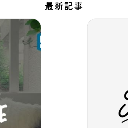
最新記事
タビュー
オンライ
お電
船橋ス
さいたま