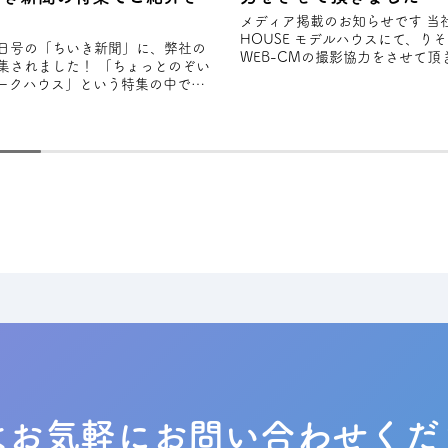
メディア掲載のお知らせです 当社のFREAK'S
HOUSE モデルハウスにて、り
28日号の「ちいき新聞」に、弊社の
WEB-CMの撮影協力をさせて頂き
集されました！ 「ちょっとのぞい
から新
ークハウス」という特集の中で、
スタイルを大切にしながら設計さ
はお気軽に
お問い合わせくだ