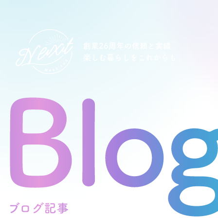
創業26周年の信頼と実績
楽しむ暮らしをこれからも
想い
住宅商品
イベント
オススメ物件