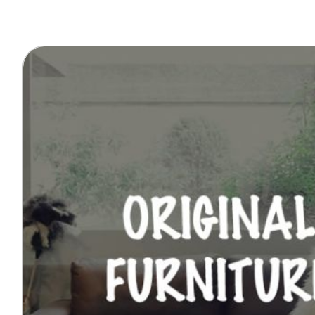
オーナー様イン
ごあいさつ
チーム紹介
アクセス
ブログ
会社案内
キャンペーン
SDGs