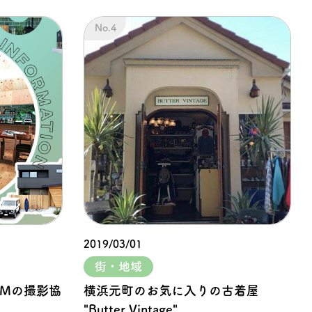
2019/03/01
街・地域
CMの撮影協
横浜元町のお気に入りの古着屋
"Butter Vintage"