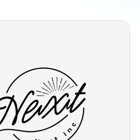
ン無料相談
話
営業時間: AM9:30-PM8:00
定休: 水曜・第一火曜
0120-787-221
タジオ
0120-757-221
スタジオ
公式アカウント