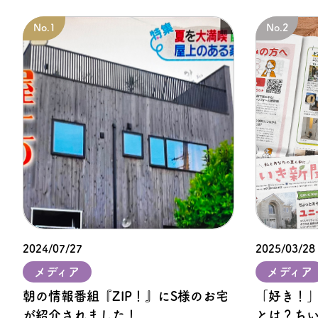
2024/07/27
2025/03/28
メディア
メディア
朝の情報番組『ZIP！』にS様のお宅
「好き！
が紹介されました！
とは？ち