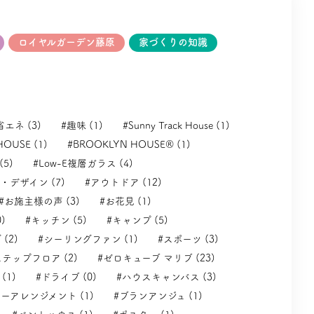
ロイヤルガーデン藤原
家づくりの知識
省エネ (3)
#趣味 (1)
#Sunny Track House (1)
HOUSE (1)
#BROOKLYN HOUSE® (1)
(5)
#Low-E複層ガラス (4)
・デザイン (7)
#アウトドア (12)
#お施主様の声 (3)
#お花見 (1)
)
#キッチン (5)
#キャンプ (5)
(2)
#シーリングファン (1)
#スポーツ (3)
テップフロア (2)
#ゼロキューブ マリブ (23)
(1)
#ドライブ (0)
#ハウスキャンバス (3)
ーアレンジメント (1)
#ブランアンジュ (1)