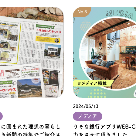
2024/05/13
メディア
」に囲まれた理想の暮らし
りそな銀⾏アプリWEB-
いき新聞の特集でご紹介さ
力をさせて頂きました