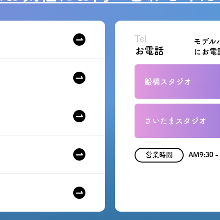
Tel
モデル
お電話
にお電
船橋スタジオ
さいたまスタジオ
営業時間
AM9:30 -