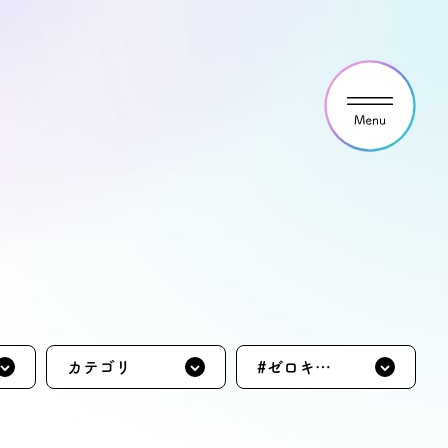
ウス見学・ご予約
わせ
カテゴリ
#ゼロキュ
ーブ ミニ