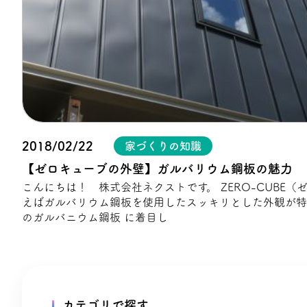
プライバシーポリシー
2018/02/22
家づくりの知識
【ゼロキューブの外壁】ガルバリウム鋼板の魅力
こんにちは！ 株式会社ネクストです。 ZERO-CUBE（ゼロキューブ）と言
えばガルバリウム鋼板を使用したスッキリとした外観が特徴ですが
のガルバニウム鋼板 に着目し
カテゴリで探す