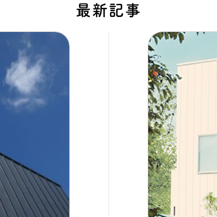
最新記事
タビュー
オンライ
お電
船橋ス
さいたま