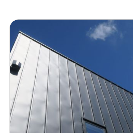
オーナー様イン
ごあいさつ
チーム紹介
アクセス
ブログ
会社案内
キャンペーン
SDGs