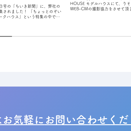
HOUSE モデルハウスにて、り
28日号の「ちいき新聞」に、弊社の
WEB-CMの撮影協力をさせて頂き
集されました！ 「ちょっとのぞい
から新
ークハウス」という特集の中で、
スタイルを大切にしながら設計さ
はお気軽に
お問い合わせくだ