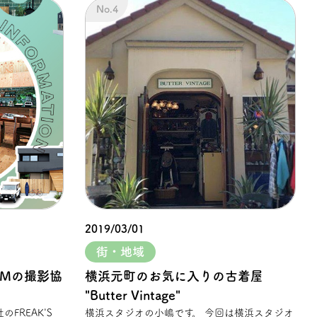
2019/03/01
街・地域
CMの撮影協
横浜元町のお気に入りの古着屋
"Butter Vintage"
横浜スタジオの小嶋です。 今回は横浜スタジオ