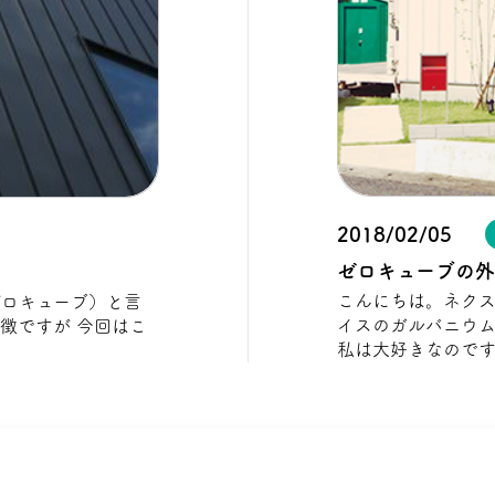
2018/02/05
ゼロキューブの
こんにちは。ネクスト
イスのガルバニウム
 今回はこ
私は大好きなのです