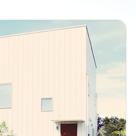
ン無料相談
話
営業時間: AM9:30-PM8:00
定休: 水曜・第一火曜
0120-787-221
タジオ
0120-757-221
スタジオ
公式アカウント