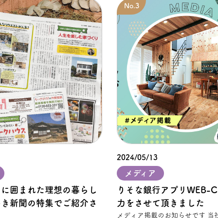
2024/05/13
メディア
」に囲まれた理想の暮らし
りそな銀⾏アプリWEB-
いき新聞の特集でご紹介さ
力をさせて頂きました
メディア掲載のお知らせです 当社のFREAK'S