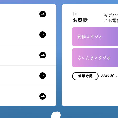
Tel
モデル
お電話
にお電
船橋スタジオ
さいたまスタジオ
営業時間
AM9:30 -