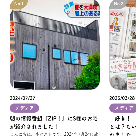
2024/07/27
2025/03/28
メディア
メディア
朝の情報番組『ZIP！』にS様のお宅
「好き！
が紹介されました！
とは？ち
こんにちは。ネクストです。2024年7月24日放
れました