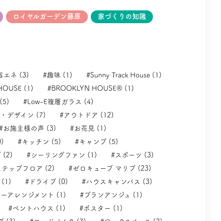
ロイヤルガーデン藤原
家づくりの知識
省エネ (3)
#趣味 (1)
#Sunny Track House (1)
HOUSE (1)
#BROOKLYN HOUSE® (1)
(5)
#Low-E複層ガラス (4)
・デザイン (7)
#アウトドア (12)
#お施主様の声 (3)
#お花見 (1)
)
#キッチン (5)
#キャンプ (5)
(2)
#シーリングファン (1)
#スポーツ (3)
テップフロア (2)
#ゼロキューブ マリブ (23)
(1)
#ドライブ (0)
#ハウスキャンバス (3)
ーアレンジメント (1)
#ブランアンジュ (1)
#ベントハウス (1)
#ポスター (1)