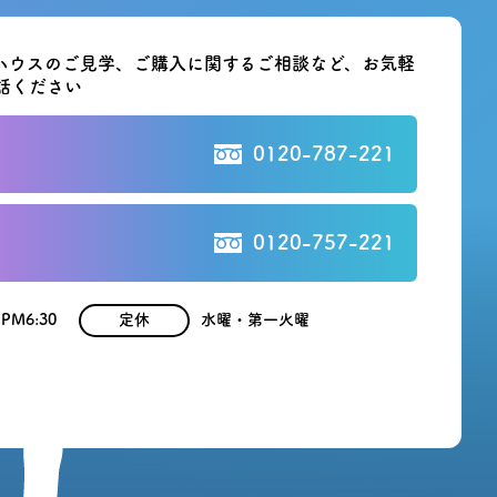
ハウスのご見学、ご購入に関する
ご相談など、お気軽
話ください
0120-787-221
0120-757-221
 PM6:30
定休
水曜・第一火曜