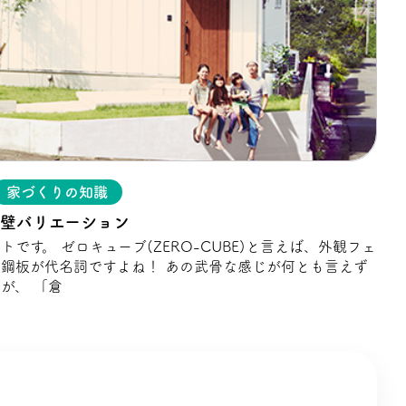
家づくりの知識
外壁バリエーション
です。 ゼロキューブ(ZERO-CUBE)と言えば、外観フェ
鋼板が代名詞ですよね！ あの武骨な感じが何とも言えず
が、 「倉