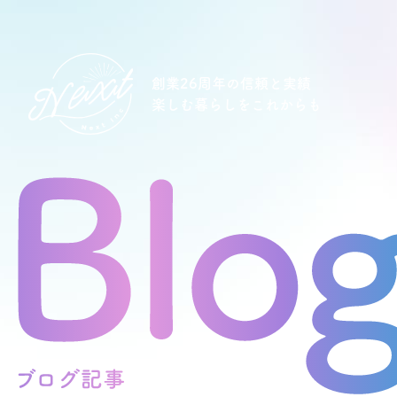
創業26周年の信頼と実績
楽しむ暮らしをこれからも
想い
住宅商品
イベント
オススメ物件